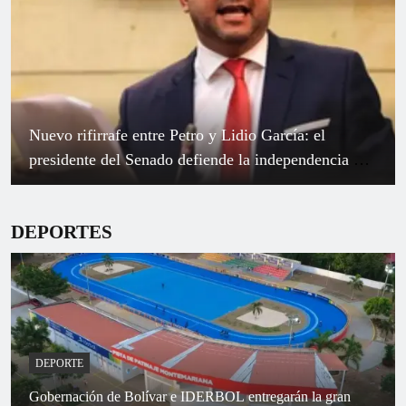
Alfonso Montes renunció a la Gobernación de
Bolívar y se proyecta hacia el Concejo de Cartagena
DEPORTES
DEPORTE
Gobernación de Bolívar e IDERBOL entregarán la gran