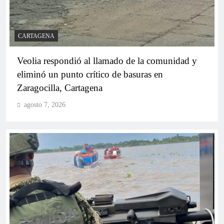
Yamil Arana, el mejor gobernador de la Región
Caribe, según encuesta de Datanálisis
CARTAGENA
Veolia respondió al llamado de la comunidad y
eliminó un punto crítico de basuras en
Zaragocilla, Cartagena
agosto 7, 2026
Amenazan de muerte a Paloma Valencia en plena
contienda electoral