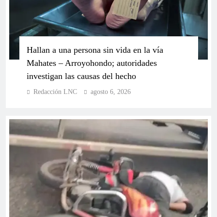
“Los Nunca”: el movimiento popular y ciudadano
Hallan a una persona sin vida en la vía
que busca transformar la conversación política en
Mahates – Arroyohondo; autoridades
Colombia
investigan las causas del hecho
Redacción LNC
agosto 6, 2026
Presidente del Congreso hace llamado urgente a la
unidad y rechaza la polarización política