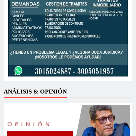
Centro Democrático arremete contra el Gobierno en
Cartagena y llama a “defender la democracia en las
urnas”
ANÁLISIS & OPINIÓN