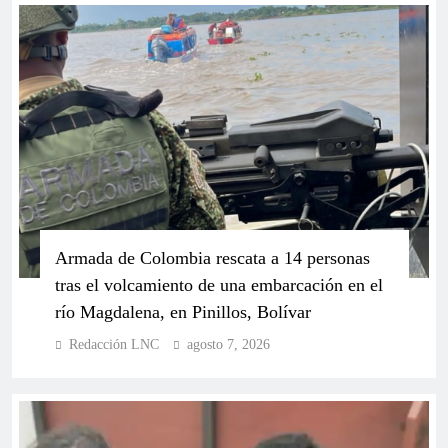
Partido de La U reafirma respaldo a Paloma
Valencia y Juan Daniel Oviedo para las
presidenciales de 2026
Armada de Colombia rescata a 14 personas
tras el volcamiento de una embarcación en el
río Magdalena, en Pinillos, Bolívar
Redacción LNC
agosto 7, 2026