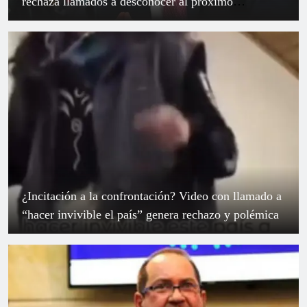
“hacer invivible el país” genera rechazo y polémica
Nuevo rifirrafe entre Petro y Lidio García: el
presidente del Senado defiende la independencia del
Congreso