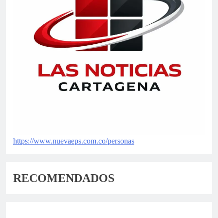
su campaña a la Cámara por Bolívar
https://www.nuevaeps.com.co/personas
Nuevos liderazgos toman fuerza en San Juan
Nepomuceno de cara a las legislativas
RECOMENDADOS