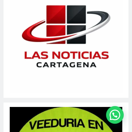
Carolina Lozano fue elegida Consejera Nacional del
Nuevo Liberalismo