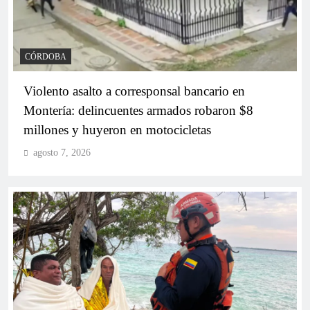
CÓRDOBA
Violento asalto a corresponsal bancario en
Montería: delincuentes armados robaron $8
millones y huyeron en motocicletas
agosto 7, 2026
Nadia Blel logra la mayor votación del Partido
Conservador y reafirma su liderazgo político