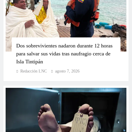
Dos sobrevivientes nadaron durante 12 horas
para salvar sus vidas tras naufragio cerca de
Isla Tintipán
Gobernador Arana destaca avances históricos y
Redacción LNC
agosto 7, 2026
llama a la unidad en instalación de sesiones extras
de la Asamblea Departamental