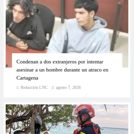
Cuestionan discurso político en cierre de campaña
realizado en La Boquilla
Condenan a dos extranjeros por intentar
asesinar a un hombre durante un atraco en
Cartagena
Redacción LNC
agosto 7, 2026
Yamil Arana se consolida como el gobernador más
fuerte y vigente del Caribe en favorabilidad digital