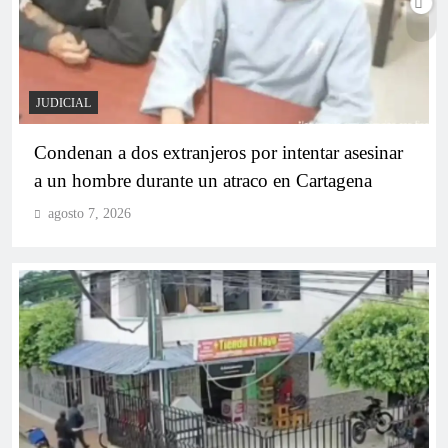
Camila Salas recibe su credencial como
Representante a la Cámara por Bolívar (2026-2030)
JUDICIAL
Condenan a dos extranjeros por intentar asesinar
a un hombre durante un atraco en Cartagena
agosto 7, 2026
Nadia Blel, Camila Salas y Juliana Aray llegan al
Congreso y envían un mensaje de liderazgo
femenino