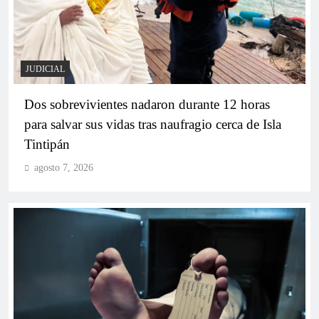
JUDICIAL
Dos sobrevivientes nadaron durante 12 horas
para salvar sus vidas tras naufragio cerca de Isla
Tintipán
agosto 7, 2026
Bolívar elige a sus nuevos representantes a la
Cámara