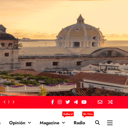
Cultural
En Vivo
s
Opinión
Magazine
Radio