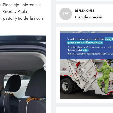
e Sincelejo unieron sus
 Rivera y Paola
REFLEXIONES
05
Plan de oración
pastor y tío de la novia,