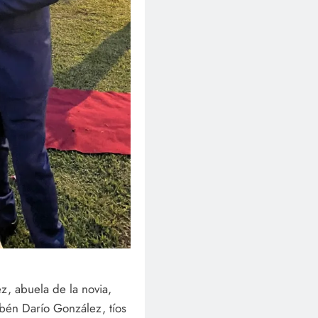
z, abuela de la novia,
ubén Darío González, tíos