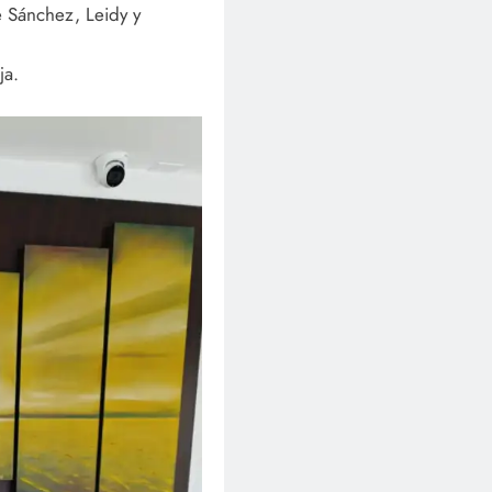
e Sánchez, Leidy y
ja.