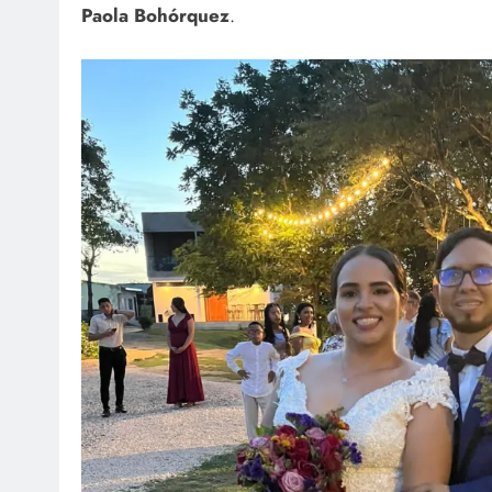
Paola Bohórquez
.