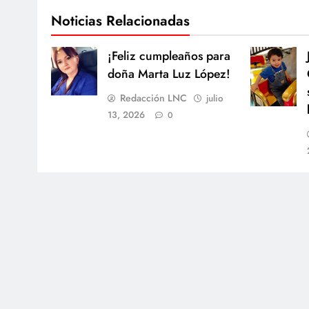
Noticias Relacionadas
¡Feliz cumpleaños para
doña Marta Luz López!
Redacción LNC
julio
13, 2026
0