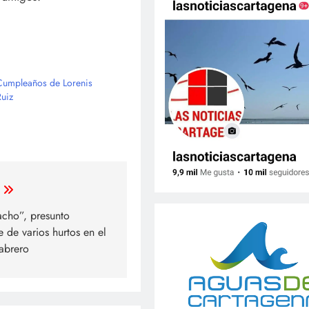
Cumpleaños de Lorenis
Ruiz
cho”, presunto
 de varios hurtos en el
Cabrero