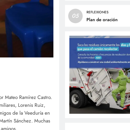
REFLEXIONES
05
Plan de oración
or Mateo Ramírez Castro.
miliares, Lorenis Ruiz,
migos de la Veeduría en
n Martín Sánchez. Muchas
y amigos.