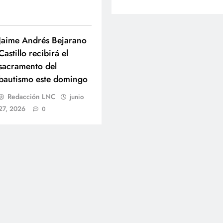
Jaime Andrés Bejarano
Castillo recibirá el
sacramento del
bautismo este domingo
Redacción LNC
junio
27, 2026
0