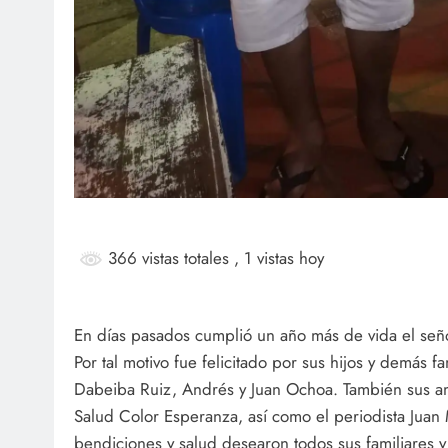
366 vistas totales
, 1 vistas hoy
En días pasados cumplió un año más de vida el señ
Por tal motivo fue felicitado por sus hijos y demás fa
Dabeiba Ruiz, Andrés y Juan Ochoa. También sus a
Salud Color Esperanza, así como el periodista Jua
bendiciones y salud desearon todos sus familiares 