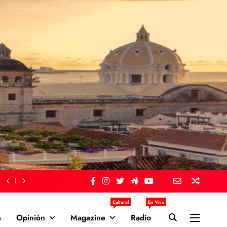
Cultural
En Vivo
s
Opinión
Magazine
Radio