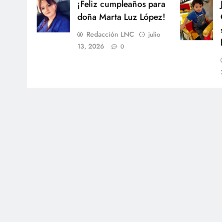
¡Feliz cumpleaños para
doña Marta Luz López!
Redacción LNC
julio
13, 2026
0