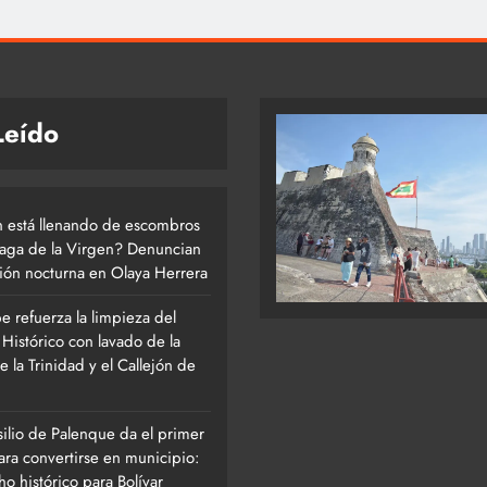
Leído
 está llenando de escombros
naga de la Virgen? Denuncian
ión nocturna en Olaya Herrera
e refuerza la limpieza del
Histórico con lavado de la
e la Trinidad y el Callejón de
silio de Palenque da el primer
ara convertirse en municipio:
o histórico para Bolívar