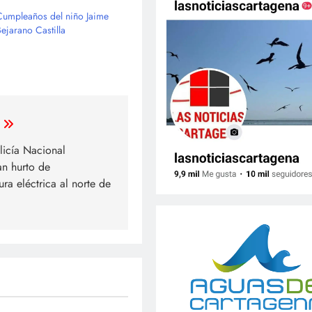
Cumpleaños del niño Jaime
Bejarano Castilla
licía Nacional
an hurto de
tura eléctrica al norte de