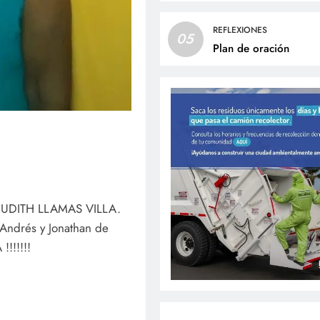
REFLEXIONES
05
Plan de oración
a JUDITH LLAMAS VILLA.
e Andrés y Jonathan de
!!!!!!