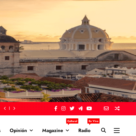
Cultural
En Vivo
s
Opinión
Magazine
Radio