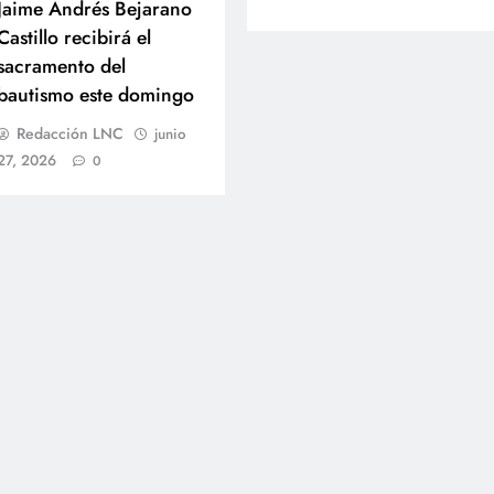
Jaime Andrés Bejarano
Castillo recibirá el
sacramento del
bautismo este domingo
Redacción LNC
junio
27, 2026
0