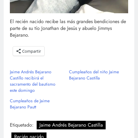
El recién nacido recibe las más grandes bendiciones de
parte de su tío Jonathan de Jesús y abuelo Jimmys
Bejarano.
Compartir
Jaime Andrés Bejarano
Cumpleaños del niño Jaime
Castillo recibirá el
Bejarano Castilla
sacramento del bautismo
este domingo
Cumpleaños de Jaime
Bejarano Pautt
Etiquetado:
Jaime Andrés Bejarano Castilla
Recién nacido