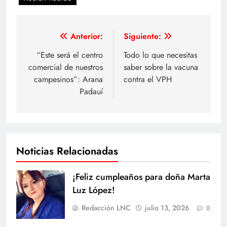
Navegación
Anterior:
Siguiente:
de
“Este será el centro
Todo lo que necesitas
comercial de nuestros
saber sobre la vacuna
entradas
campesinos”: Arana
contra el VPH
Padauí
Noticias Relacionadas
¡Feliz cumpleaños para doña Marta
Luz López!
Redacción LNC
julio 13, 2026
0