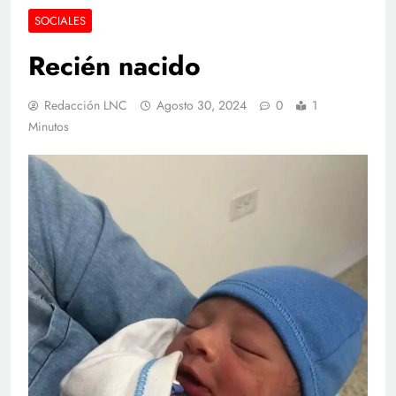
SOCIALES
Recién nacido
Redacción LNC
Agosto 30, 2024
0
1
Minutos