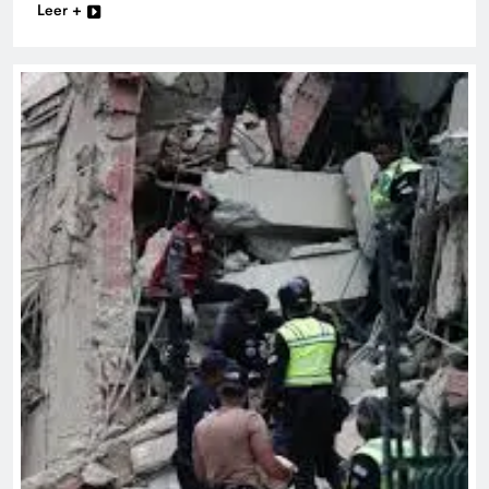
Leer +