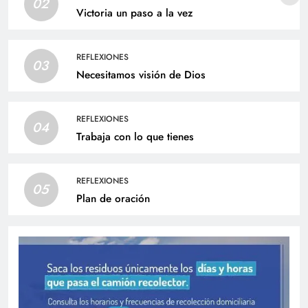
02
Victoria un paso a la vez
REFLEXIONES
03
Necesitamos visión de Dios
REFLEXIONES
04
Trabaja con lo que tienes
REFLEXIONES
05
Plan de oración