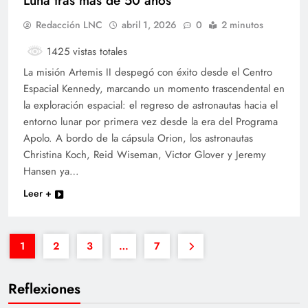
Luna tras más de 50 años
Redacción LNC
abril 1, 2026
0
2 minutos
1425 vistas totales
La misión Artemis II despegó con éxito desde el Centro
Espacial Kennedy, marcando un momento trascendental en
la exploración espacial: el regreso de astronautas hacia el
entorno lunar por primera vez desde la era del Programa
Apolo. A bordo de la cápsula Orion, los astronautas
Christina Koch, Reid Wiseman, Victor Glover y Jeremy
Hansen ya…
Leer +
1
2
3
…
7
Reflexiones