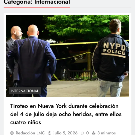
Categoría:
Internacional
INTERNACIONAL
Tiroteo en Nueva York durante celebración
del 4 de Julio deja ocho heridos, entre ellos
cuatro niños
Redacción LNC
julio 5, 2026
0
3 minutos