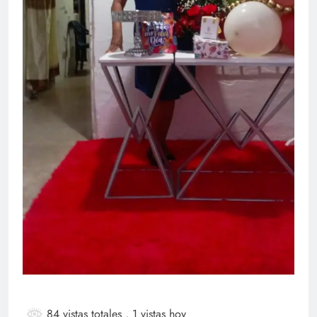
84 vistas totales
, 1 vistas hoy