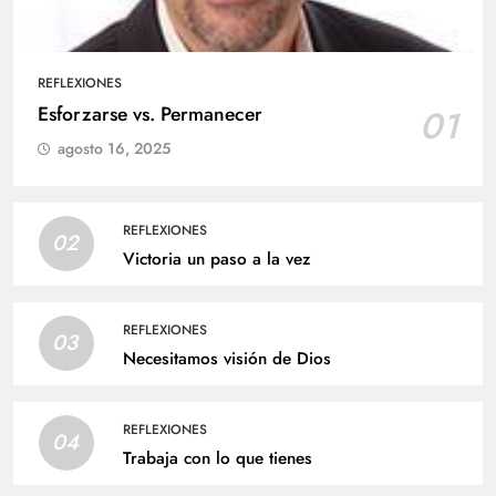
REFLEXIONES
Esforzarse vs. Permanecer
01
agosto 16, 2025
REFLEXIONES
02
Victoria un paso a la vez
REFLEXIONES
03
Necesitamos visión de Dios
REFLEXIONES
04
Trabaja con lo que tienes