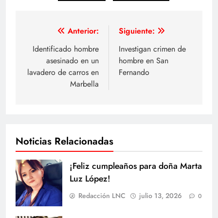
Navegación
Anterior:
Siguiente:
de
Identificado hombre
Investigan crimen de
asesinado en un
hombre en San
entradas
lavadero de carros en
Fernando
Marbella
Noticias Relacionadas
¡Feliz cumpleaños para doña Marta
Luz López!
Redacción LNC
julio 13, 2026
0