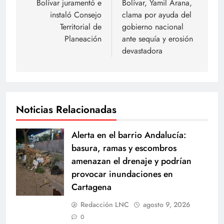
Bolívar juramentó e
Bolívar, Yamil Arana,
entradas
instaló Consejo
clama por ayuda del
Territorial de
gobierno nacional
Planeación
ante sequía y erosión
devastadora
Noticias Relacionadas
Alerta en el barrio Andalucía:
basura, ramas y escombros
amenazan el drenaje y podrían
provocar inundaciones en
Cartagena
Redacción LNC
agosto 9, 2026
0