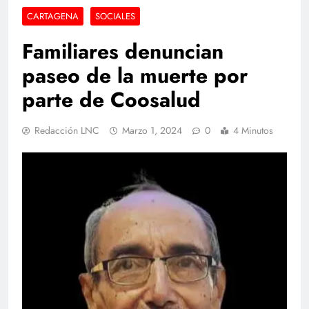
CARTAGENA
SOCIALES
Familiares denuncian
paseo de la muerte por
parte de Coosalud
Redacción LNC
Marzo 1, 2024
0
4 Minutos