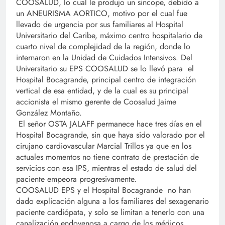
COOSALUD, lo cual le produjo un sincope, debido a
un ANEURISMA AORTICO, motivo por el cual fue
llevado de urgencia por sus familiares al Hospital
Universitario del Caribe, máximo centro hospitalario de
cuarto nivel de complejidad de la región, donde lo
internaron en la Unidad de Cuidados Intensivos. Del
Universitario su EPS COOSALUD se lo llevó para el
Hospital Bocagrande, principal centro de integración
vertical de esa entidad, y de la cual es su principal
accionista el mismo gerente de Coosalud Jaime
González Montaño.
El señor OSTA JALAFF permanece hace tres días en el
Hospital Bocagrande, sin que haya sido valorado por el
cirujano cardiovascular Marcial Trillos ya que en los
actuales momentos no tiene contrato de prestación de
servicios con esa IPS, mientras el estado de salud del
paciente empeora progresivamente.
COOSALUD EPS y el Hospital Bocagrande no han
dado explicación alguna a los familiares del sexagenario
paciente cardiópata, y solo se limitan a tenerlo con una
canalización endovenosa a cargo de los médicos