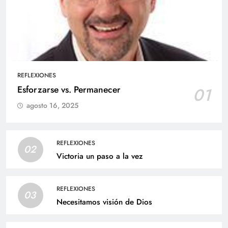
REFLEXIONES
Esforzarse vs. Permanecer
01
agosto 16, 2025
REFLEXIONES
02
Victoria un paso a la vez
REFLEXIONES
03
Necesitamos visión de Dios