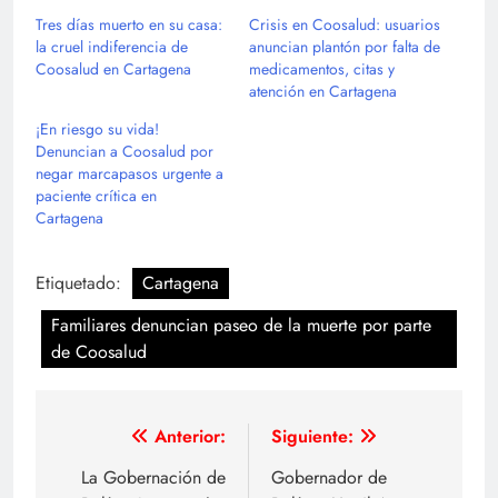
Tres días muerto en su casa:
Crisis en Coosalud: usuarios
la cruel indiferencia de
anuncian plantón por falta de
Coosalud en Cartagena
medicamentos, citas y
atención en Cartagena
¡En riesgo su vida!
Denuncian a Coosalud por
negar marcapasos urgente a
paciente crítica en
Cartagena
Etiquetado:
Cartagena
Familiares denuncian paseo de la muerte por parte
de Coosalud
Navegación
Anterior:
Siguiente:
de
La Gobernación de
Gobernador de