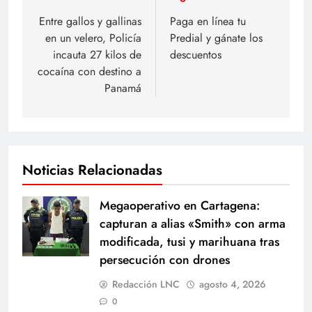
de
Entre gallos y gallinas
Paga en línea tu
en un velero, Policía
Predial y gánate los
entradas
incauta 27 kilos de
descuentos
cocaína con destino a
Panamá
Noticias Relacionadas
Megaoperativo en Cartagena:
capturan a alias «Smith» con arma
modificada, tusi y marihuana tras
persecución con drones
Redacción LNC
agosto 4, 2026
0