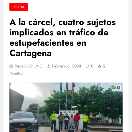
JUDICIAL
A la cárcel, cuatro sujetos
implicados en tráfico de
estupefacientes en
Cartagena
Redacción LNC
Febrero 6, 2024
0
2
Minutos