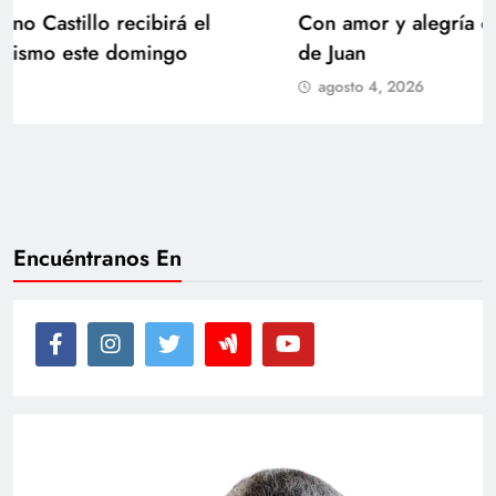
Con amor y alegría celebran el cumpleaños
de Juan
agosto 4, 2026
Encuéntranos En