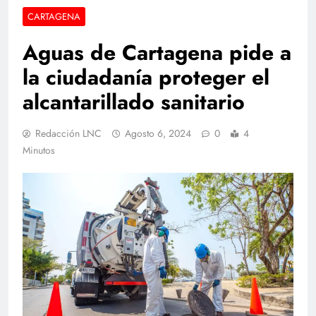
CARTAGENA
Aguas de Cartagena pide a
la ciudadanía proteger el
alcantarillado sanitario
Redacción LNC
Agosto 6, 2024
0
4
Minutos