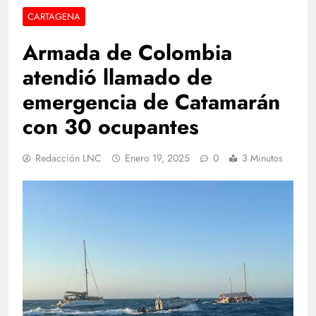
CARTAGENA
Armada de Colombia
atendió llamado de
emergencia de Catamarán
con 30 ocupantes
Redacción LNC
Enero 19, 2025
0
3 Minutos