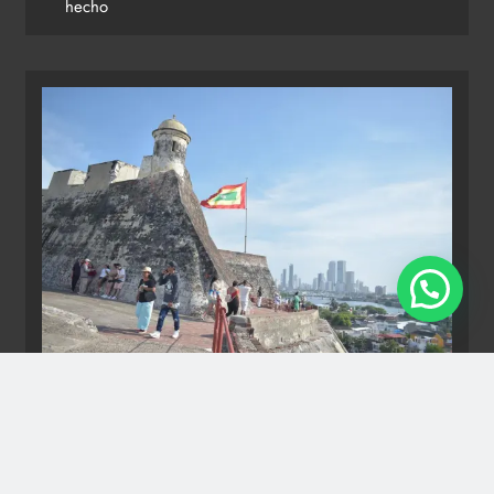
hecho