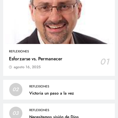
REFLEXIONES
Esforzarse vs. Permanecer
01
agosto 16, 2025
REFLEXIONES
02
Victoria un paso a la vez
REFLEXIONES
03
Necesitamos visión de Dios