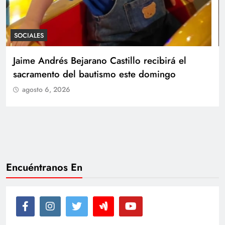
SOCIALES
Con amor y alegría celebran el cumpleaños
de Juan
agosto 6, 2026
Encuéntranos En