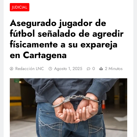
JUDICIAL
Asegurado jugador de
fútbol señalado de agredir
físicamente a su expareja
en Cartagena
Redacción LNC
Agosto 1, 2025
0
2 Minutos