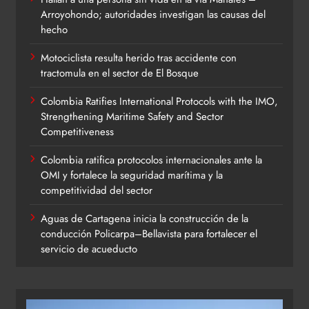
Arroyohondo; autoridades investigan las causas del
hecho
Motociclista resulta herido tras accidente con
tractomula en el sector de El Bosque
Colombia Ratifies International Protocols with the IMO,
Strengthening Maritime Safety and Sector
Competitiveness
Colombia ratifica protocolos internacionales ante la
OMI y fortalece la seguridad marítima y la
competitividad del sector
Aguas de Cartagena inicia la construcción de la
conducción Policarpa–Bellavista para fortalecer el
servicio de acueducto