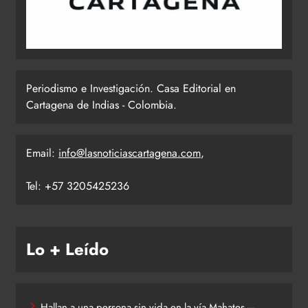
Periodismo e Investigación. Casa Editorial en
Cartagena de Indias - Colombia.
Email:
info@lasnoticiascartagena.com
,
Tel: +57 3205425236
Lo + Leído
Hallan a una persona sin vida en la vía Mahates –