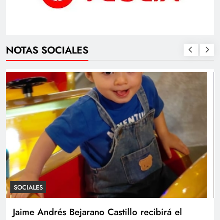
NOTAS SOCIALES
SOCIALES
Con amor y alegría celebran el cumpleaños