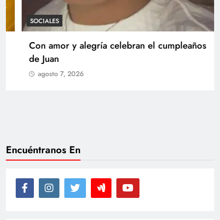
SOCIALES
Con amor y alegría celebran el cumpleaños
de Juan
agosto 7, 2026
Encuéntranos En