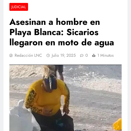
JUDICIAL
Asesinan a hombre en
Playa Blanca: Sicarios
llegaron en moto de agua
Redacción LNC
Julio 19, 2025
0
1 Minutos