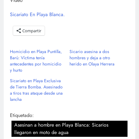
Video
Sicariato En Playa Blanca.
Compartir
Homicidio en Playa Puntilla,
Sicario asesina a dos
Barú: Víctima tenía
hombres y deja a otro
antecedentes por homicidio
herido en Olaya Herrera
y hurto
Sicariato en Playa Exclusiva
de Tierra Bomba. Asesinado
a tiros tras ataque desde una
lancha
Etiquetado:
Asesinan a hombre en Playa Blanca: Sicarios
llegaron en moto de agua