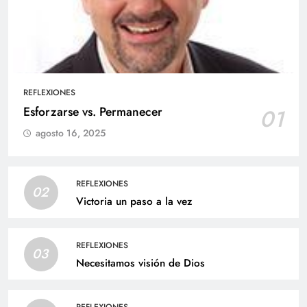
REFLEXIONES
Esforzarse vs. Permanecer
01
agosto 16, 2025
REFLEXIONES
02
Victoria un paso a la vez
REFLEXIONES
03
Necesitamos visión de Dios