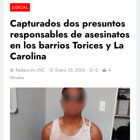
JUDICIAL
Capturados dos presuntos
responsables de asesinatos
en los barrios Torices y La
Carolina
Redacción LNC
Enero 25, 2024
0
4
Minutos