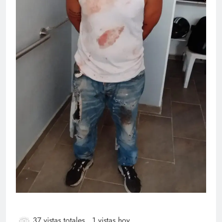
37 vistas totales
, 1 vistas hoy