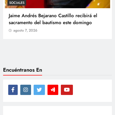
SOCIALES
Con amor y alegría celebran el cumpleaños
de Juan
agosto 7, 2026
Encuéntranos En