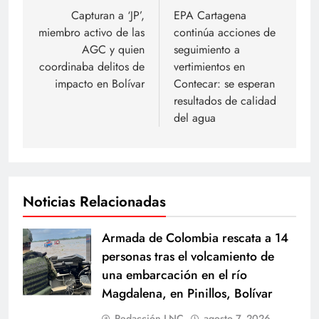
de
Capturan a ‘JP’,
EPA Cartagena
miembro activo de las
continúa acciones de
entradas
AGC y quien
seguimiento a
coordinaba delitos de
vertimientos en
impacto en Bolívar
Contecar: se esperan
resultados de calidad
del agua
Noticias Relacionadas
Armada de Colombia rescata a 14
personas tras el volcamiento de
una embarcación en el río
Magdalena, en Pinillos, Bolívar
Redacción LNC
agosto 7, 2026