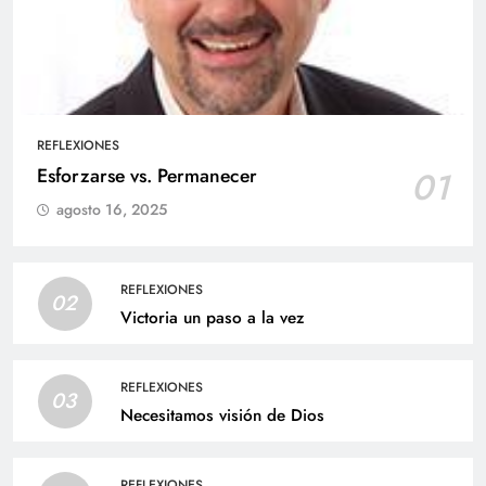
REFLEXIONES
Esforzarse vs. Permanecer
01
agosto 16, 2025
REFLEXIONES
02
Victoria un paso a la vez
REFLEXIONES
03
Necesitamos visión de Dios
REFLEXIONES