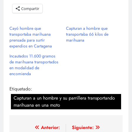
Compartir
Cayó hombre que
Capturan a hombre que
transportaba marihuana
transportaba 66 kilos de
prensada para surtir
marihuana
expendios en Cartagena
Incautados 11.600 gramos
de marihuana transportados
en modalidad de
encomienda
Etiquetado:
Capturan a un hombre y su parrillera transportando
marihuana en una moto
Navegación
Anterior:
Siguiente: