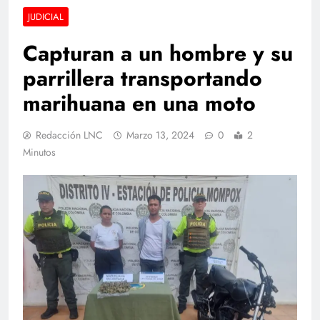
JUDICIAL
Capturan a un hombre y su
parrillera transportando
marihuana en una moto
Redacción LNC
Marzo 13, 2024
0
2
Minutos