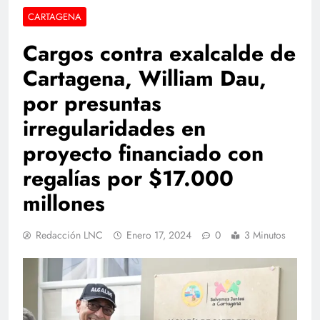
CARTAGENA
Cargos contra exalcalde de
Cartagena, William Dau,
por presuntas
irregularidades en
proyecto financiado con
regalías por $17.000
millones
Redacción LNC
Enero 17, 2024
0
3 Minutos