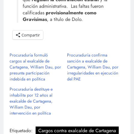
función administrativa. Las faltas fueron
calificadas
provisionalmente como
Gravísimas
, a título de Dolo.
Compartir
Procuraduría formuló
Procuraduría confirma
cargos al exalcalde de
sanción a exalcalde de
Cartagena, William Dau, por
Cartagena, William Dau, por
presunta participación
irregularidades en ejecución
indebida en política
del PAE
Procuraduría destituye e
inhabilita por 12 años al
exalcalde de Cartagena,
William Dau, por
intervención en política
Etiquetado:
Cargos contra exalcalde de Cartagena