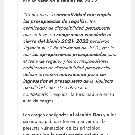
habían
vencido a finales de 2022.
“Conforme a la
normatividad que regula
los presupuestos de regalías
, los
certificados de disponibilidad presupuestal
que no tuvieron
compromiso vinculado al
cierre del bienio 2021- 2022
perdieron
vigencia el 31 de diciembre de 2022, por lo
que l
as apropiaciones presupuestales
para
el tema de regalías y los correspondientes
certificados de disponibilidad presupuestal
debían expedirse
nuevamente para ser
ingresados al presupuesto
de la siguiente
bienalidad antes de realizarse la
contratación”
, explica la Procuraduría en su
auto de cargos.
Los cargos endilgados
al alcalde Dau
y a las
servidoras públicas tienen que ver con la
presunta vulneración de los principios
que
regulan la contratación estatal
y la