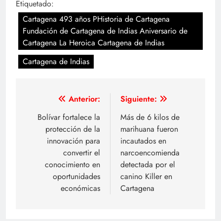
Etiquetado:
Cartagena 493 años PHistoria de Cartagena
Fundación de Cartagena de Indias Aniversario de
Cartagena La Heroica Cartagena de Indias
Cartagena de Indias
Navegación
Anterior:
Siguiente:
de
Bolívar fortalece la
Más de 6 kilos de
protección de la
marihuana fueron
entradas
innovación para
incautados en
convertir el
narcoencomienda
conocimiento en
detectada por el
oportunidades
canino Killer en
económicas
Cartagena