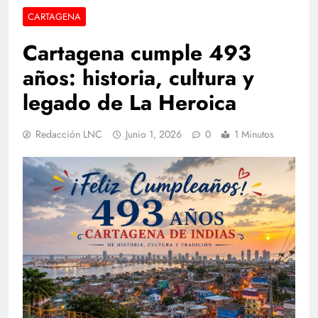
CARTAGENA
Cartagena cumple 493
años: historia, cultura y
legado de La Heroica
Redacción LNC
Junio 1, 2026
0
1 Minutos