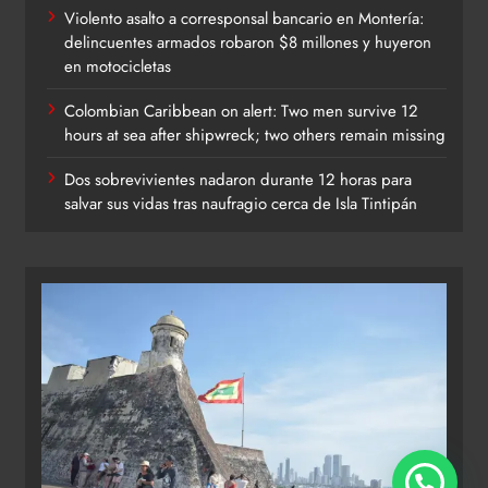
Violento asalto a corresponsal bancario en Montería:
delincuentes armados robaron $8 millones y huyeron
en motocicletas
Colombian Caribbean on alert: Two men survive 12
hours at sea after shipwreck; two others remain missing
Dos sobrevivientes nadaron durante 12 horas para
salvar sus vidas tras naufragio cerca de Isla Tintipán