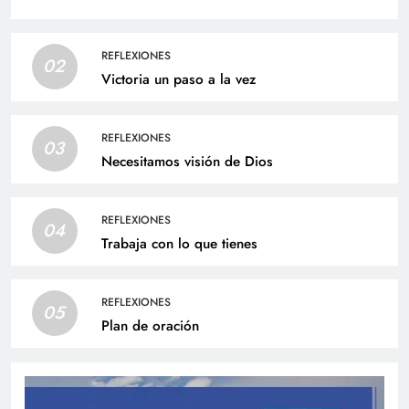
REFLEXIONES
02
Victoria un paso a la vez
REFLEXIONES
03
Necesitamos visión de Dios
REFLEXIONES
04
Trabaja con lo que tienes
REFLEXIONES
05
Plan de oración