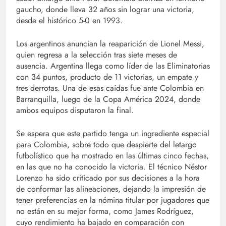
gaucho, donde lleva 32 años sin lograr una victoria,
desde el histórico 5-0 en 1993.
Los argentinos anuncian la reaparición de Lionel Messi,
quien regresa a la selección tras siete meses de
ausencia. Argentina llega como líder de las Eliminatorias
con 34 puntos, producto de 11 victorias, un empate y
tres derrotas. Una de esas caídas fue ante Colombia en
Barranquilla, luego de la Copa América 2024, donde
ambos equipos disputaron la final.
Se espera que este partido tenga un ingrediente especial
para Colombia, sobre todo que despierte del letargo
futbolístico que ha mostrado en las últimas cinco fechas,
en las que no ha conocido la victoria. El técnico Néstor
Lorenzo ha sido criticado por sus decisiones a la hora
de conformar las alineaciones, dejando la impresión de
tener preferencias en la nómina titular por jugadores que
no están en su mejor forma, como James Rodríguez,
cuyo rendimiento ha bajado en comparación con