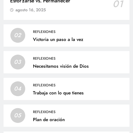
Esforzarse vs. Permanecer
01
agosto 16, 2025
REFLEXIONES
02
Victoria un paso a la vez
REFLEXIONES
03
Necesitamos visión de Dios
REFLEXIONES
04
Trabaja con lo que tienes
REFLEXIONES
05
Plan de oración