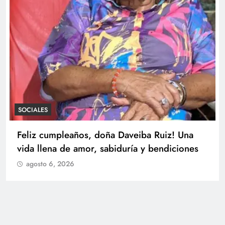
SOCIALES
Ruiz! Una
Feliz cumpleaños, Mariana Blanco
bendiciones
agosto 6, 2026