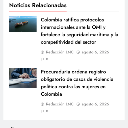
Noticias Relacionadas
Colombia ratifica protocolos
internacionales ante la OMI y
fortalece la seguridad marítima y la
competitividad del sector
Redacción LNC
agosto 6, 2026
0
Procuraduría ordena registro
obligatorio de casos de violencia
política contra las mujeres en
Colombia
Redacción LNC
agosto 6, 2026
0