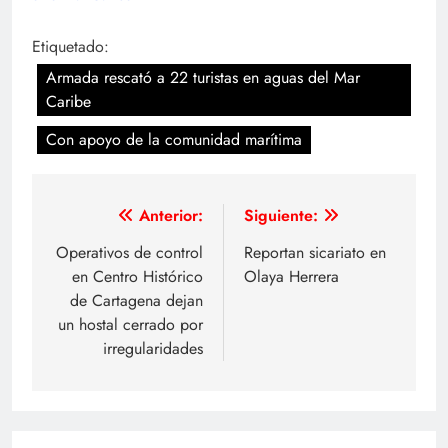
Etiquetado:
Armada rescató a 22 turistas en aguas del Mar
Caribe
Con apoyo de la comunidad marítima
Navegación
Anterior:
Siguiente:
de
Operativos de control
Reportan sicariato en
en Centro Histórico
Olaya Herrera
entradas
de Cartagena dejan
un hostal cerrado por
irregularidades