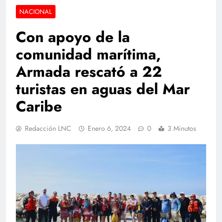
NACIONAL
Con apoyo de la
comunidad marítima,
Armada rescató a 22
turistas en aguas del Mar
Caribe
Redacción LNC
Enero 6, 2024
0
3 Minutos