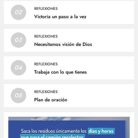
REFLEXIONES
02
Victoria un paso a la vez
REFLEXIONES
03
Necesitamos visión de Dios
REFLEXIONES
04
Trabaja con lo que tienes
REFLEXIONES
05
Plan de oración