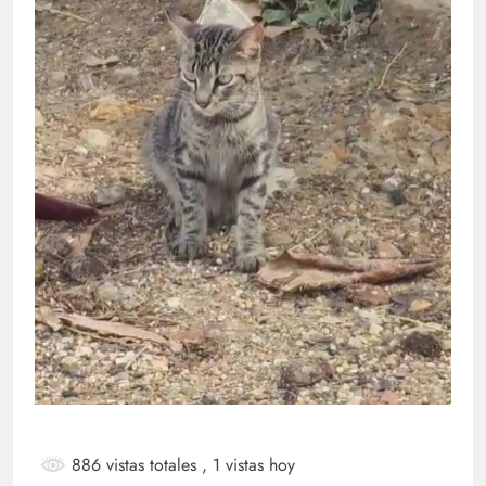
886 vistas totales
, 1 vistas hoy