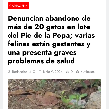
CARTAGENA
Denuncian abandono de
más de 20 gatos en lote
del Pie de la Popa; varias
felinas están gestantes y
una presenta graves
problemas de salud
Redacción LNC
Junio 9, 2026
0
4 Minutos