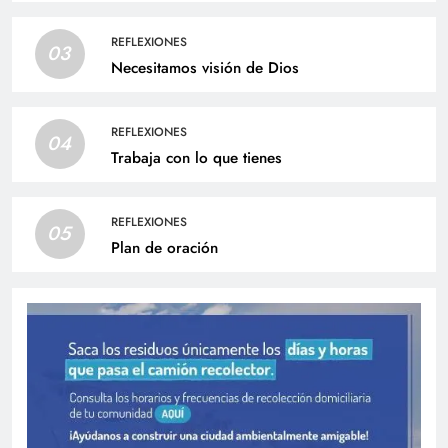
REFLEXIONES
03
Necesitamos visión de Dios
REFLEXIONES
04
Trabaja con lo que tienes
REFLEXIONES
05
Plan de oración