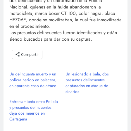
dos delincuentes y un uniformado de la Policía
Nacional, quienes en la huida abandonaron la
motocicleta, marca bóxer CT 100, color negra, placa
HEZ06E, donde se movilizaban, la cual fue inmovilizada
en el procedimiento.
Los presuntos delincuentes fueron identificados y están
siendo buscados para dar con su captura.
Compartir
Un delincuente muerto y un
Un lesionado a bala, dos
policía herido en balacera,
presuntos delincuentes
en aparente caso de atraco
capturados en ataque de
sicarios
Enfrentamiento entre Policía
y presuntos delincuentes
deja dos muertos en
Cartagena