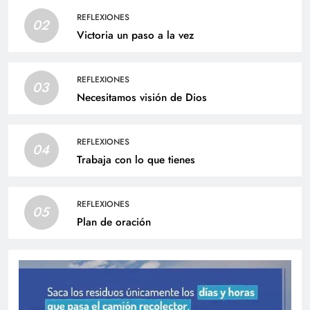
REFLEXIONES
02
Victoria un paso a la vez
REFLEXIONES
03
Necesitamos visión de Dios
REFLEXIONES
04
Trabaja con lo que tienes
REFLEXIONES
05
Plan de oración