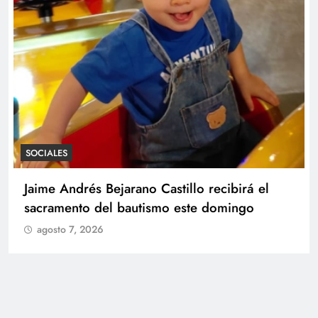
SOCIALES
Con amor y alegría celebran el cumpleaños
de Juan
agosto 7, 2026