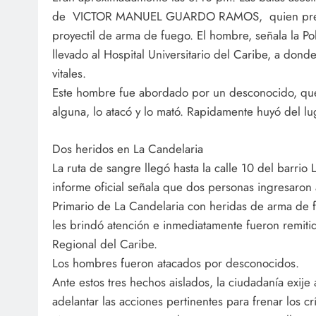
de VICTOR MANUEL GUARDO RAMOS, quien prese
proyectil de arma de fuego. El hombre, señala la Pol
llevado al Hospital Universitario del Caribe, a dond
vitales.
Este hombre fue abordado por un desconocido, que
alguna, lo atacó y lo mató. Rapidamente huyó del lu
Dos heridos en La Candelaria
La ruta de sangre llegó hasta la calle 10 del barrio 
informe oficial señala que dos personas ingresaron
Primario de La Candelaria con heridas de arma de f
les brindó atención e inmediatamente fueron remitid
Regional del Caribe.
Los hombres fueron atacados por desconocidos.
Ante estos tres hechos aislados, la ciudadanía exije 
adelantar las acciones pertinentes para frenar los 