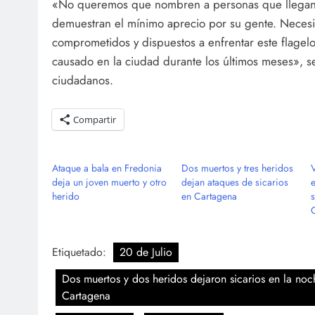
«No queremos que nombren a personas que llegan 
demuestran el mínimo aprecio por su gente. Necesit
comprometidos y dispuestos a enfrentar este flagel
causado en la ciudad durante los últimos meses», s
ciudadanos.
Compartir
Ataque a bala en Fredonia
Dos muertos y tres heridos
deja un joven muerto y otro
dejan ataques de sicarios
herido
en Cartagena
s
Etiquetado:
20 de Julio
Dos muertos y dos heridos dejaron sicarios en la noc
Cartagena