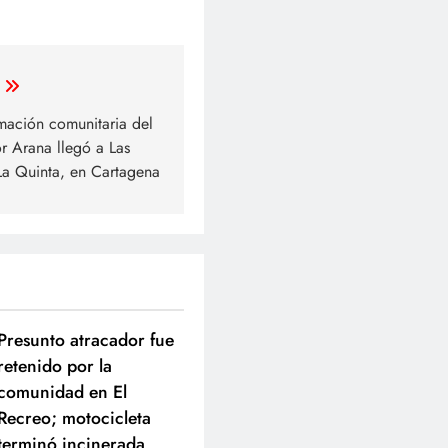
rmación comunitaria del
 Arana llegó a Las
 La Quinta, en Cartagena
Presunto atracador fue
retenido por la
comunidad en El
Recreo; motocicleta
terminó incinerada