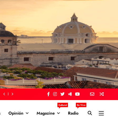
Cultural
En Vivo
s
Opinión
Magazine
Radio