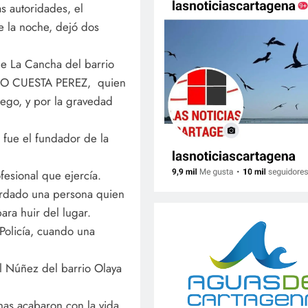
s autoridades, el
e la noche, dejó dos
 de La Cancha del barrio
ARIO CUESTA PEREZ, quien
uego, y por la gravedad
fue el fundador de la
fesional que ejercía.
rdado una persona quien
ara huir del lugar.
Policía, cuando una
el Núñez del barrio Olaya
nas acabaron con la vida