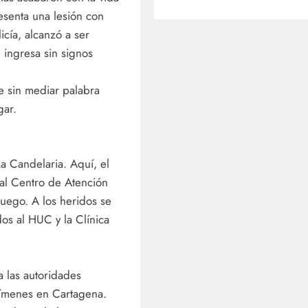
nta una lesión con
icía, alcanzó a ser
e ingresa sin signos
 sin mediar palabra
gar.
La Candelaria. Aquí, el
 al Centro de Atención
uego. A los heridos se
os al HUC y la Clínica
a las autoridades
crímenes en Cartagena.