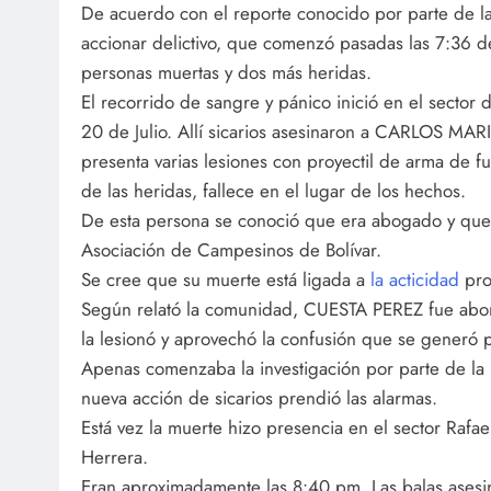
De acuerdo con el reporte conocido por parte de la
accionar delictivo, que comenzó pasadas las 7:36 d
personas muertas y dos más heridas.
El recorrido de sangre y pánico inició en el sector
20 de Julio. Allí sicarios asesinaron a CARLOS M
presenta varias lesiones con proyectil de arma de f
de las heridas, fallece en el lugar de los hechos.
De esta persona se conoció que era abogado y que 
Asociación de Campesinos de Bolívar.
Se cree que su muerte está ligada a
la acticidad
pro
Según relató la comunidad, CUESTA PEREZ fue abo
la lesionó y aprovechó la confusión que se generó p
Apenas comenzaba la investigación por parte de la 
nueva acción de sicarios prendió las alarmas.
Está vez la muerte hizo presencia en el sector Rafa
Herrera.
Eran aproximadamente las 8:40 pm. Las balas asesi