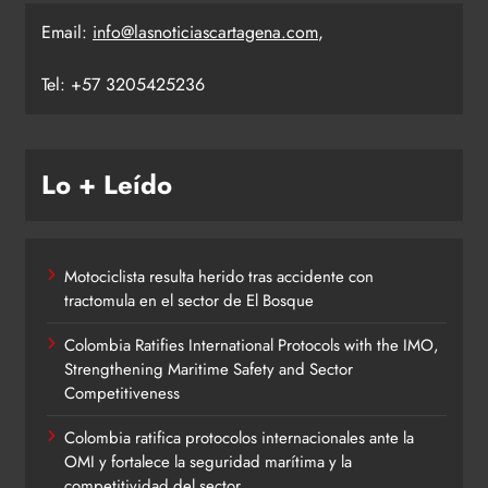
Email:
info@lasnoticiascartagena.com
,
Tel: +57 3205425236
Lo + Leído
Motociclista resulta herido tras accidente con
tractomula en el sector de El Bosque
Colombia Ratifies International Protocols with the IMO,
Strengthening Maritime Safety and Sector
Competitiveness
Colombia ratifica protocolos internacionales ante la
OMI y fortalece la seguridad marítima y la
competitividad del sector