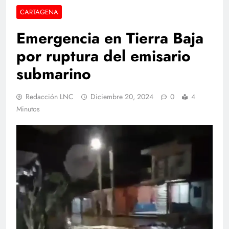
CARTAGENA
Emergencia en Tierra Baja
por ruptura del emisario
submarino
Redacción LNC
Diciembre 20, 2024
0
4
Minutos