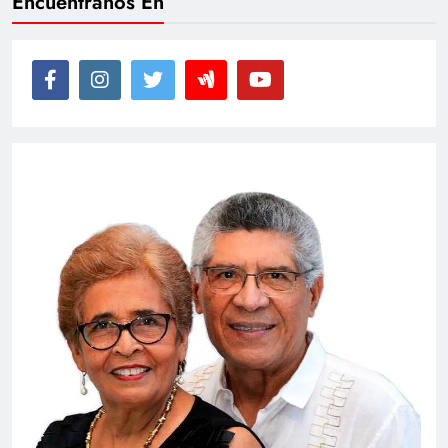
Encuéntranos En