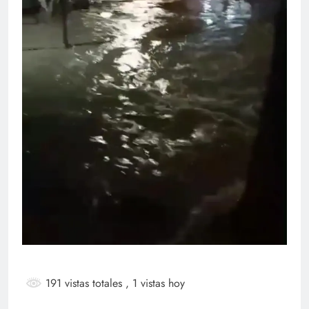
191 vistas totales
, 1 vistas hoy