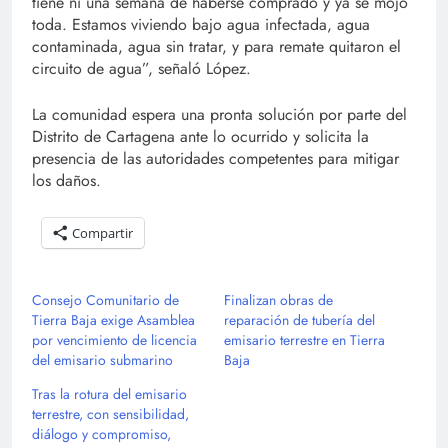
tiene ni una semana de haberse comprado y ya se mojó
toda. Estamos viviendo bajo agua infectada, agua
contaminada, agua sin tratar, y para remate quitaron el
circuito de agua”, señaló López.
La comunidad espera una pronta solución por parte del
Distrito de Cartagena ante lo ocurrido y solicita la
presencia de las autoridades competentes para mitigar
los daños.
Compartir
Consejo Comunitario de
Finalizan obras de
Tierra Baja exige Asamblea
reparación de tubería del
por vencimiento de licencia
emisario terrestre en Tierra
del emisario submarino
Baja
Tras la rotura del emisario
terrestre, con sensibilidad,
diálogo y compromiso,