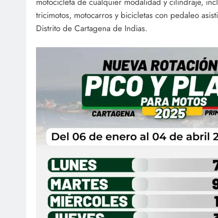
motocicleta de cualquier modalidad y cilindraje, inc
tricimotos, motocarros y bicicletas con pedaleo asist
Distrito de Cartagena de Indias.