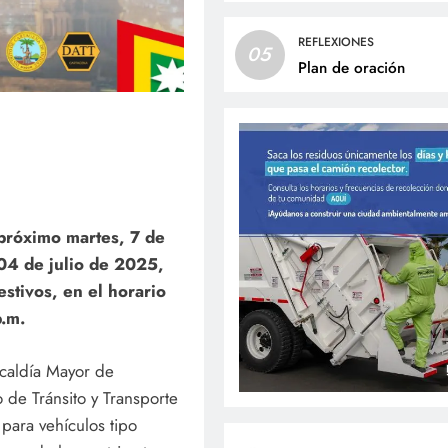
REFLEXIONES
05
Plan de oración
 próximo martes, 7 de
 04 de julio de 2025,
estivos, en el horario
p.m.
caldía Mayor de
 de Tránsito y Transporte
 para vehículos tipo