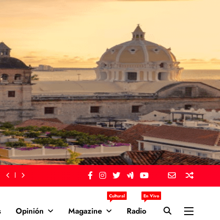
Cultural
En Vivo
s
Opinión
Magazine
Radio