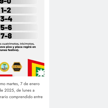
ximo martes, 7 de enero
o de 2025, de lunes a
horario comprendido entre