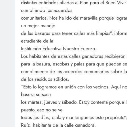
distintas entidades aliadas al Plan para el Buen Vivi
cumpliendo los acuerdos
comunitarios. Nos ha ido de maravilla porque logra
un mejor manejo
de las basuras para tener calles más limpias”, info
estudiante de la
Institución Educativa Nuestro Fuerzo.
Los habitantes de estas calles ganadoras recibiero
para la basura, escobas y palas para que puedan se
cumplimiento de los acuerdos comunitarios sobre l
de los residuos sólidos.
“Esto lo logramos en unión con los vecinos. Aquí n
basura se saca
los martes, jueves y sábado. Estoy contenta porque 
puesto, eso no se ve
todos los días; ojalá y mantengamos este propósito”
Ruíz, habitante de la calle ganadora.