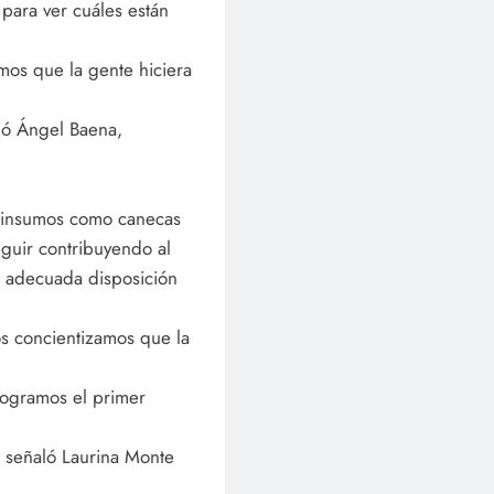
r para ver cuáles están
mos que la gente hiciera
rmó Ángel Baena,
n insumos como canecas
guir contribuyendo al
a adecuada disposición
os concientizamos que la
logramos el primer
, señaló Laurina Monte