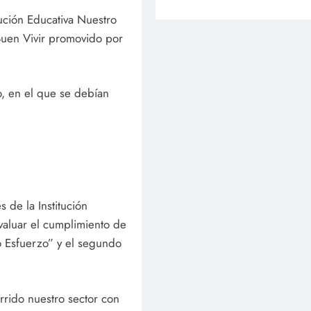
tución Educativa Nuestro
 Buen Vivir promovido por
o, en el que se debían
 de la Institución
evaluar el cumplimiento de
o Esfuerzo” y el segundo
rrido nuestro sector con