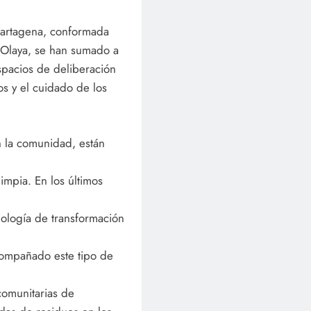
Cartagena, conformada
y Olaya, se han sumado a
spacios de deliberación
os y el cuidado de los
 la comunidad, están
impia. En los últimos
logía de transformación
compañado este tipo de
comunitarias de