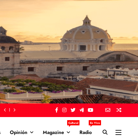
Cultural
En Vivo
s
Opinión
Magazine
Radio