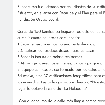
El concurso fue liderado por estudiantes de la Insti
Esfuerzo, en alianza con Pacaribe y el Plan para el
Fundación Grupo Social.
Cerca de 150 familias participaron de este concurs
cumplir cuatro acuerdos comunitarios:
1.Sacar la basura en los horarios establecidos.
2.Clasificar los residuos desde nuestras casas
3.Sacar la basura en bolsas resistentes.
4.No arrojar desechos en calles, caños y parques.
El equipo calificador, conformado por los estudiantes
Educativa, hizo 37 verificaciones fotográficas para 
los acuerdos. Las calles ganadoras fueron: “Nuestr
lugar lo obtuvo la calle de “La Heladería”.
“Con el concurso de la calle más limpia hemos reco