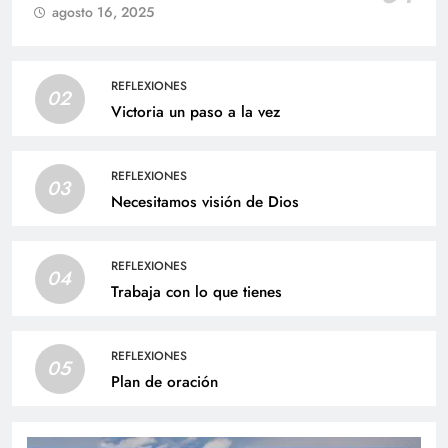
agosto 16, 2025
REFLEXIONES
02
Victoria un paso a la vez
REFLEXIONES
03
Necesitamos visión de Dios
REFLEXIONES
04
Trabaja con lo que tienes
REFLEXIONES
05
Plan de oración