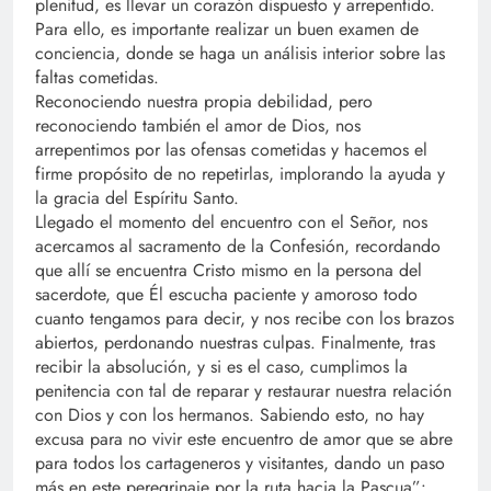
plenitud, es llevar un corazón dispuesto y arrepentido.
Para ello, es importante realizar un buen examen de
conciencia, donde se haga un análisis interior sobre las
faltas cometidas.
Reconociendo nuestra propia debilidad, pero
reconociendo también el amor de Dios, nos
arrepentimos por las ofensas cometidas y hacemos el
firme propósito de no repetirlas, implorando la ayuda y
la gracia del Espíritu Santo.
Llegado el momento del encuentro con el Señor, nos
acercamos al sacramento de la Confesión, recordando
que allí se encuentra Cristo mismo en la persona del
sacerdote, que Él escucha paciente y amoroso todo
cuanto tengamos para decir, y nos recibe con los brazos
abiertos, perdonando nuestras culpas. Finalmente, tras
recibir la absolución, y si es el caso, cumplimos la
penitencia con tal de reparar y restaurar nuestra relación
con Dios y con los hermanos. Sabiendo esto, no hay
excusa para no vivir este encuentro de amor que se abre
para todos los cartageneros y visitantes, dando un paso
más en este peregrinaje por la ruta hacia la Pascua”: