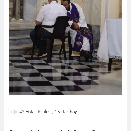
42 vistas totales
, 1 vistas hoy