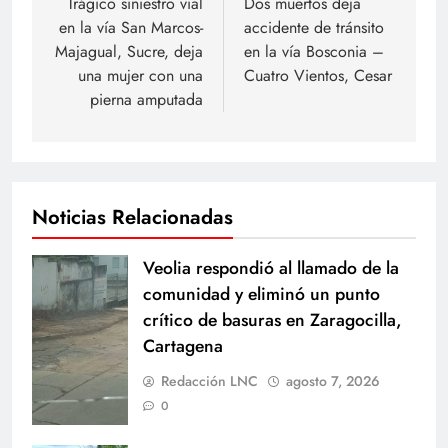
de
Trágico siniestro vial
Dos muertos deja
en la vía San Marcos-
accidente de tránsito
entradas
Majagual, Sucre, deja
en la vía Bosconia –
una mujer con una
Cuatro Vientos, Cesar
pierna amputada
Noticias Relacionadas
Veolia respondió al llamado de la
comunidad y eliminó un punto
crítico de basuras en Zaragocilla,
Cartagena
Redacción LNC
agosto 7, 2026
0