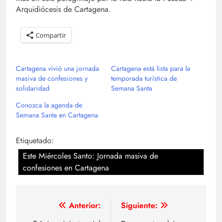
Arquidiócesis de Cartagena.
Compartir
Cartagena vivió una jornada
Cartagena está lista para la
masiva de confesiones y
temporada turística de
solidaridad
Semana Santa
Conozca la agenda de
Semana Santa en Cartagena
Etiquetado:
Este Miércoles Santo: Jornada masiva de
confesiones en Cartagena
Navegación
Anterior:
Siguiente: