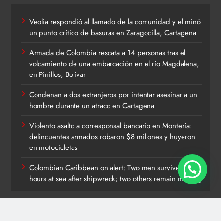
Veolia respondió al llamado de la comunidad y eliminó
un punto crítico de basuras en Zaragocilla, Cartagena
Armada de Colombia rescata a 14 personas tras el
volcamiento de una embarcación en el río Magdalena,
en Pinillos, Bolívar
Condenan a dos extranjeros por intentar asesinar a un
hombre durante un atraco en Cartagena
Violento asalto a corresponsal bancario en Montería:
delincuentes armados robaron $8 millones y huyeron
en motocicletas
Colombian Caribbean on alert: Two men survive 12
hours at sea after shipwreck; two others remain missing