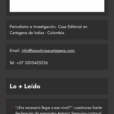
Periodismo e Investigación. Casa Editorial en
Cartagena de Indias - Colombia.
Email:
info@lasnoticiascartagena.com
,
Tel: +57 3205425236
Lo + Leído
“¿Era necesario llegar a ese nivel?”: cuestionan fuerte
declaración de exministro Antonio Sanguino contra el