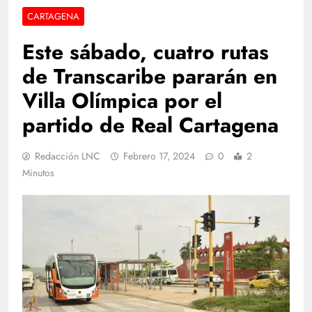
CARTAGENA
Este sábado, cuatro rutas
de Transcaribe pararán en
Villa Olímpica por el
partido de Real Cartagena
Redacción LNC
Febrero 17, 2024
0
2
Minutos