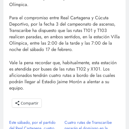
Olímpica.
Para el compromiso entre Real Cartagena y Cúcuta
Deportivo, por la fecha 3 del campeonato de ascenso,
Transcaribe ha dispuesto que las rutas T101 y T103
realicen paradas, en ambos sentidos, en la estación Villa
Olímpica, entre las 2:00 de la tarde y las 7:00 de la
noche del sábado 17 de febrero.
Vale la pena recordar que, habitualmente, esta estación
es atendida por buses de las rutas T102 y X101. Los
aficionados tendrán cuatro rutas a bordo de las cuales
podrán llegar al Estadio Jaime Morón a alentar a su
equipo.
Compartir
Este sábado, por el partido
Cuatro rutas de Transcaribe
del Real Cartagena, cuatro
pararán el domingo en la