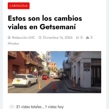
CARTAGENA
Estos son los cambios
viales en Getsemaní
Redacción LNC
Diciembre 14, 2024
0
2
Minutos
31 vistas totales
, 1 vistas hoy