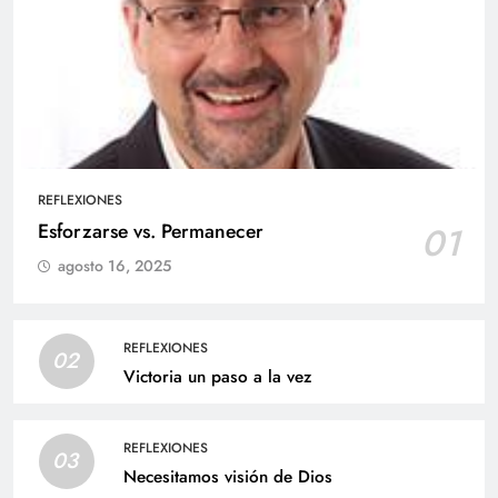
REFLEXIONES
Esforzarse vs. Permanecer
01
agosto 16, 2025
REFLEXIONES
02
Victoria un paso a la vez
REFLEXIONES
03
Necesitamos visión de Dios