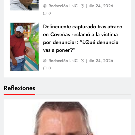
Redacción LNC
julio 24, 2026
0
Delincuente capturado tras atraco
en Coveñas reclamó a la víctima
por denunciar: “¿Qué denuncia
vas a poner?”
Redacción LNC
julio 24, 2026
0
Reflexiones