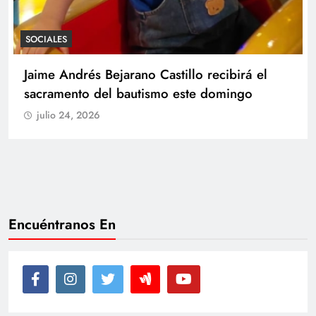
SOCIALES
Con amor y alegría celebran el cumpleaños
de Juan
julio 24, 2026
Encuéntranos En