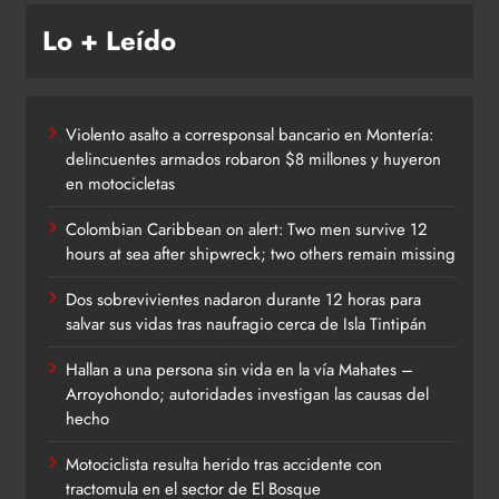
Lo + Leído
Violento asalto a corresponsal bancario en Montería:
delincuentes armados robaron $8 millones y huyeron
en motocicletas
Colombian Caribbean on alert: Two men survive 12
hours at sea after shipwreck; two others remain missing
Dos sobrevivientes nadaron durante 12 horas para
salvar sus vidas tras naufragio cerca de Isla Tintipán
Hallan a una persona sin vida en la vía Mahates –
Arroyohondo; autoridades investigan las causas del
hecho
Motociclista resulta herido tras accidente con
tractomula en el sector de El Bosque