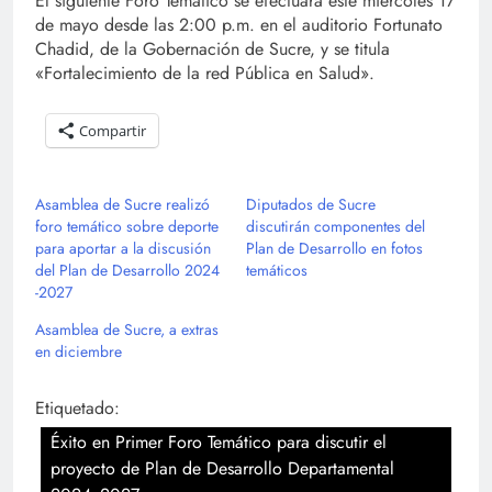
El siguiente Foro Temático se efectuará este miércoles 17
de mayo desde las 2:00 p.m. en el auditorio Fortunato
Chadid, de la Gobernación de Sucre, y se titula
«Fortalecimiento de la red Pública en Salud».
Compartir
Asamblea de Sucre realizó
Diputados de Sucre
foro temático sobre deporte
discutirán componentes del
para aportar a la discusión
Plan de Desarrollo en fotos
del Plan de Desarrollo 2024
temáticos
-2027
Asamblea de Sucre, a extras
en diciembre
Etiquetado:
Éxito en Primer Foro Temático para discutir el
proyecto de Plan de Desarrollo Departamental