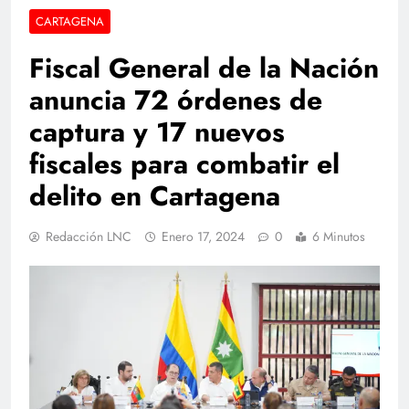
CARTAGENA
Fiscal General de la Nación
anuncia 72 órdenes de
captura y 17 nuevos
fiscales para combatir el
delito en Cartagena
Redacción LNC
Enero 17, 2024
0
6 Minutos