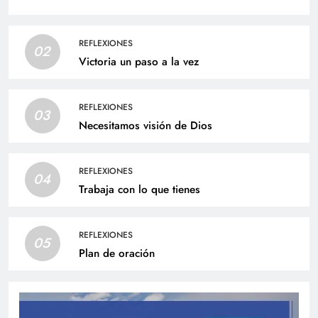
REFLEXIONES
02
Victoria un paso a la vez
REFLEXIONES
03
Necesitamos visión de Dios
REFLEXIONES
04
Trabaja con lo que tienes
REFLEXIONES
05
Plan de oración