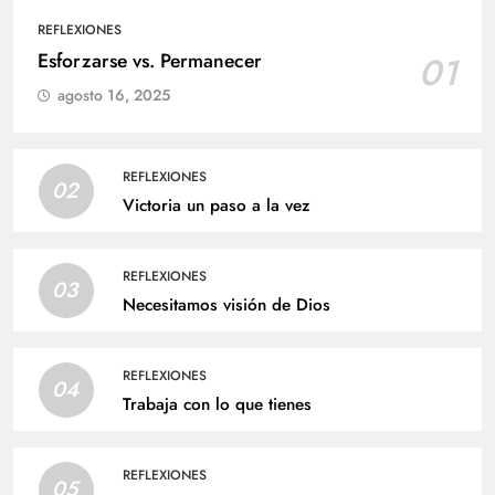
REFLEXIONES
Esforzarse vs. Permanecer
01
agosto 16, 2025
REFLEXIONES
02
Victoria un paso a la vez
REFLEXIONES
03
Necesitamos visión de Dios
REFLEXIONES
04
Trabaja con lo que tienes
REFLEXIONES
05