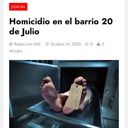
JUDICIAL
Homicidio en el barrio 20
de Julio
Redacción LNC
Octubre 14, 2025
0
2
Minutos