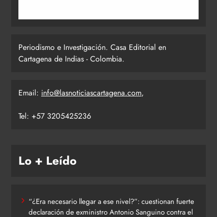
Periodismo e Investigación. Casa Editorial en
Cartagena de Indias - Colombia.
Email:
info@lasnoticiascartagena.com
,
Tel: +57 3205425236
Lo + Leído
“¿Era necesario llegar a ese nivel?”: cuestionan fuerte
declaración de exministro Antonio Sanguino contra el