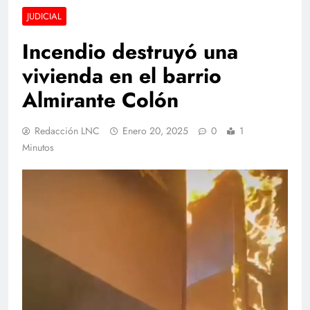
JUDICIAL
Incendio destruyó una
vivienda en el barrio
Almirante Colón
Redacción LNC
Enero 20, 2025
0
1
Minutos