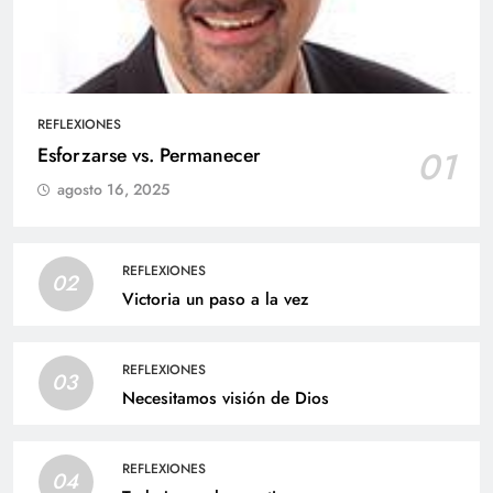
REFLEXIONES
Esforzarse vs. Permanecer
01
agosto 16, 2025
REFLEXIONES
02
Victoria un paso a la vez
REFLEXIONES
03
Necesitamos visión de Dios
REFLEXIONES
04