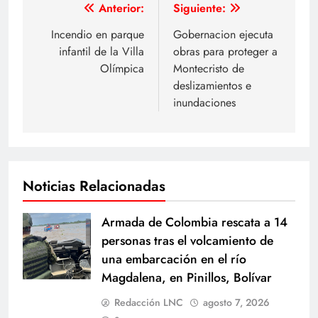
Navegación
Anterior:
Siguiente:
de
Incendio en parque
Gobernacion ejecuta
infantil de la Villa
obras para proteger a
entradas
Olímpica
Montecristo de
deslizamientos e
inundaciones
Noticias Relacionadas
Armada de Colombia rescata a 14
personas tras el volcamiento de
una embarcación en el río
Magdalena, en Pinillos, Bolívar
Redacción LNC
agosto 7, 2026