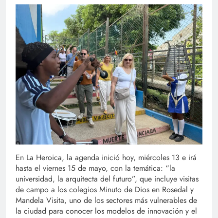
En La Heroica, la agenda inició hoy, miércoles 13 e irá
hasta el viernes 15 de mayo, con la temática: “la
universidad, la arquitecta del futuro”, que incluye visitas
de campo a los colegios Minuto de Dios en Rosedal y
Mandela Visita, uno de los sectores más vulnerables de
la ciudad para conocer los modelos de innovación y el