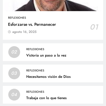
REFLEXIONES
Esforzarse vs. Permanecer
01
agosto 16, 2025
REFLEXIONES
02
Victoria un paso a la vez
REFLEXIONES
03
Necesitamos visión de Dios
REFLEXIONES
04
Trabaja con lo que tienes