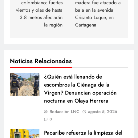
colombiano: fuertes
madera fue atacado a
entradas
vientos y olas de hasta
bala en la avenida
3.8 metros afectarán
Crisanto Luque, en
la región
Cartagena
Noticias Relacionadas
¿Quién está llenando de
escombros la Ciénaga de la
Virgen? Denuncian operación
nocturna en Olaya Herrera
Redacción LNC
agosto 5, 2026
0
Pacaribe refuerza la limpieza del