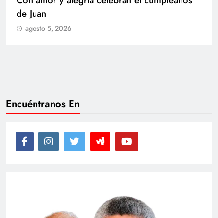
Con amor y alegría celebran el cumpleaños
de Juan
agosto 5, 2026
Encuéntranos En