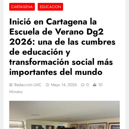
CARTAGENA
EDUCACION
Inició en Cartagena la
Escuela de Verano Dg2
2026: una de las cumbres
de educación y
transformación social más
importantes del mundo
Redacción LNC
Mayo 14, 2026
0
10
Minutos