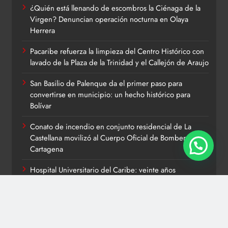
¿Quién está llenando de escombros la Ciénaga de la
Virgen? Denuncian operación nocturna en Olaya
Herrera
Pacaribe refuerza la limpieza del Centro Histórico con
lavado de la Plaza de la Trinidad y el Callejón de Araujo
San Basilio de Palenque da el primer paso para
convertirse en municipio: un hecho histórico para
Bolívar
Conato de incendio en conjunto residencial de La
Castellana movilizó al Cuerpo Oficial de Bomberos de
Cartagena
Hospital Universitario del Caribe: veinte años
demostrando que la salud pública también puede ser
sinónimo de excelencia