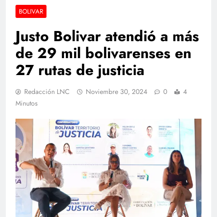
BOLIVAR
Justo Bolivar atendió a más
de 29 mil bolivarenses en
27 rutas de justicia
Redacción LNC
Noviembre 30, 2024
0
4
Minutos