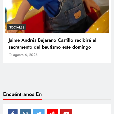
SOCIALES
Con amor y alegría celebran el cumpleaños
de Juan
agosto 6, 2026
Encuéntranos En