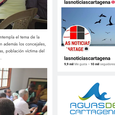
ntempla el tema de la
n además los concejales,
s, población víctima del
.