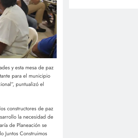
dades y esta mesa de paz
tante para el municipio
ional”, puntualizó el
los constructores de paz
sarrollo la necesidad de
taría de Planeación se
lo Juntos Construimos