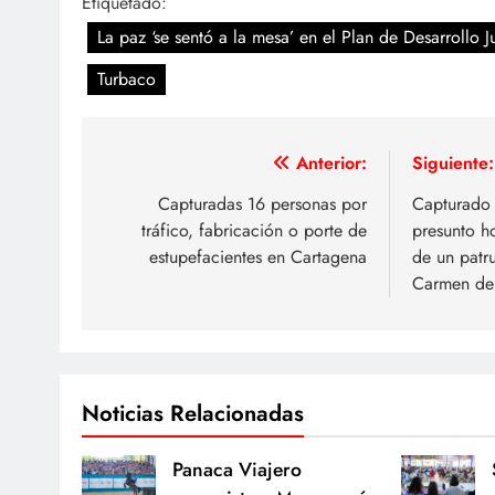
Etiquetado:
La paz ‘se sentó a la mesa’ en el Plan de Desarrollo 
Turbaco
Navegación
Anterior:
Siguiente:
de
Capturadas 16 personas por
Capturado 
tráfico, fabricación o porte de
presunto h
entradas
estupefacientes en Cartagena
de un patru
Carmen de 
Noticias Relacionadas
Panaca Viajero