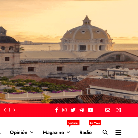
Cultural
En Vivo
s
Opinión
Magazine
Radio