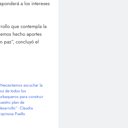
sponderá a los intereses
rollo que contempla la
hemos hecho aportes
n paz”, concluyó el
“Necesitamos escuchar la
voz de todos los
turbaqueros para construir
nuestro plan de
desarrollo”: Claudia
Espinosa Puello