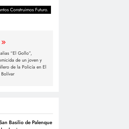
Juntos Construimos Futuro.
alias “El Gollo”,
omicida de un joven y
llero de la Policía en El
Bolívar
San Basilio de Palenque