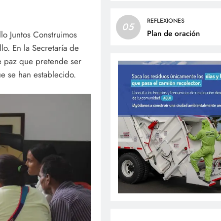
REFLEXIONES
05
Plan de oración
llo Juntos Construimos
lo. En la Secretaría de
de paz que pretende ser
ue se han establecido.