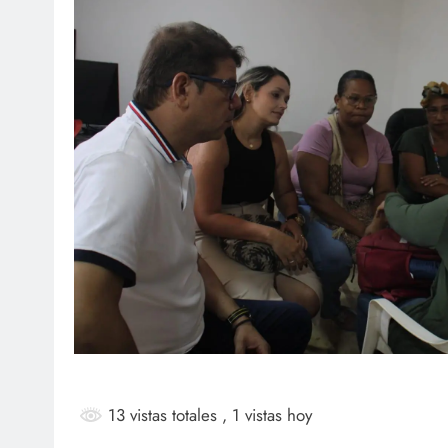
SOCI
¡Fe
Mar
ag
13 vistas totales
, 1 vistas hoy