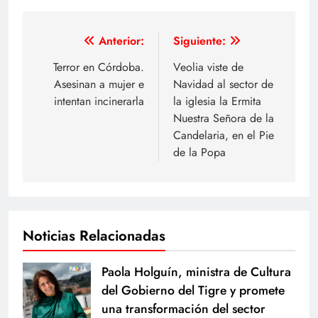
Navegación
Anterior:
Siguiente:
de
Terror en Córdoba.
Veolia viste de
Asesinan a mujer e
Navidad al sector de
entradas
intentan incinerarla
la iglesia la Ermita
Nuestra Señora de la
Candelaria, en el Pie
de la Popa
Noticias Relacionadas
Paola Holguín, ministra de Cultura
del Gobierno del Tigre y promete
una transformación del sector