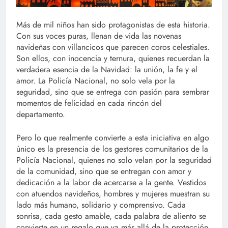
Más de mil niños han sido protagonistas de esta historia.
Con sus voces puras, llenan de vida las novenas
navideñas con villancicos que parecen coros celestiales.
Son ellos, con inocencia y ternura, quienes recuerdan la
verdadera esencia de la Navidad: la unión, la fe y el
amor. La Policía Nacional, no solo vela por la
seguridad, sino que se entrega con pasión para sembrar
momentos de felicidad en cada rincón del
departamento.
Pero lo que realmente convierte a esta iniciativa en algo
único es la presencia de los gestores comunitarios de la
Policía Nacional, quienes no solo velan por la seguridad
de la comunidad, sino que se entregan con amor y
dedicación a la labor de acercarse a la gente. Vestidos
con atuendos navideños, hombres y mujeres muestran su
lado más humano, solidario y comprensivo. Cada
sonrisa, cada gesto amable, cada palabra de aliento se
convierte en un regalo que va más allá de la protección,