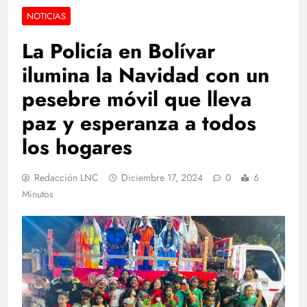
NOTICIAS
La Policía en Bolívar
ilumina la Navidad con un
pesebre móvil que lleva
paz y esperanza a todos
los hogares
Redacción LNC
Diciembre 17, 2024
0
6
Minutos