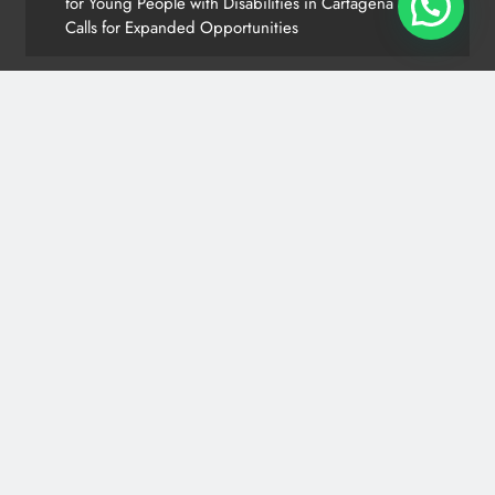
for Young People with Disabilities in Cartagena and
Calls for Expanded Opportunities