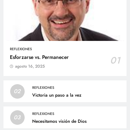
REFLEXIONES
Esforzarse vs. Permanecer
01
agosto 16, 2025
REFLEXIONES
02
Victoria un paso a la vez
REFLEXIONES
03
Necesitamos visión de Dios