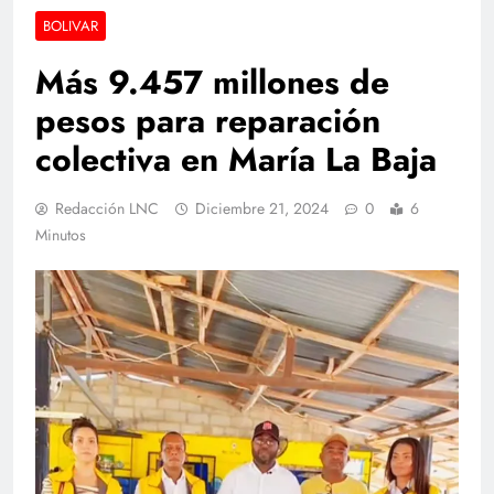
BOLIVAR
Más 9.457 millones de
pesos para reparación
colectiva en María La Baja
Redacción LNC
Diciembre 21, 2024
0
6
Minutos