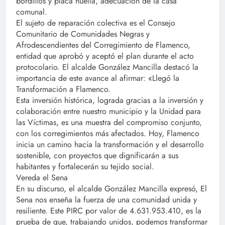
bordillos y placa huella, adecuación de la casa
comunal.
El sujeto de reparación colectiva es el Consejo
Comunitario de Comunidades Negras y
Afrodescendientes del Corregimiento de Flamenco,
entidad que aprobó y aceptó el plan durante el acto
protocolario. El alcalde González Mancilla destacó la
importancia de este avance al afirmar: «Llegó la
Transformación a Flamenco.
Esta inversión histórica, lograda gracias a la inversión y
colaboración entre nuestro municipio y la Unidad para
las Víctimas, es una muestra del compromiso conjunto,
con los corregimientos más afectados. Hoy, Flamenco
inicia un camino hacia la transformación y el desarrollo
sostenible, con proyectos que dignificarán a sus
habitantes y fortalecerán su tejido social.
Vereda el Sena
En su discurso, el alcalde González Mancilla expresó, El
Sena nos enseña la fuerza de una comunidad unida y
resiliente. Este PIRC por valor de 4.631.953.410, es la
prueba de que, trabajando unidos, podemos transformar