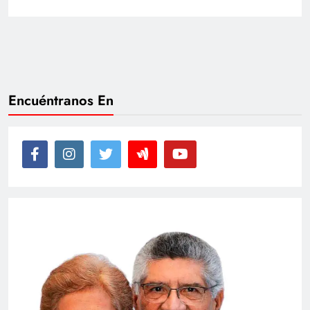
Encuéntranos En