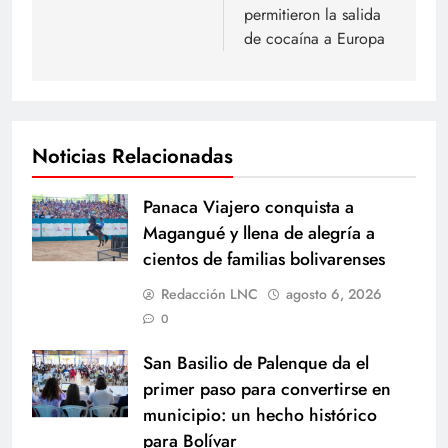
permitieron la salida
de cocaína a Europa
Noticias Relacionadas
Panaca Viajero conquista a
Magangué y llena de alegría a
cientos de familias bolivarenses
Redacción LNC
agosto 6, 2026
0
San Basilio de Palenque da el
primer paso para convertirse en
municipio: un hecho histórico
para Bolívar