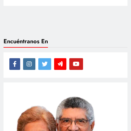
Encuéntranos En