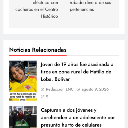
entradas
eléctrico con
robado dinero de sus
cocheros en el Centro
pertenencias
Histórico
Noticias Relacionadas
Joven de 19 años fue asesinada a
tiros en zona rural de Hatillo de
Loba, Bolívar
Redacción LNC
agosto 9, 2026
0
Capturan a dos jóvenes y
aprehenden a un adolescente por
presunto hurto de celulares