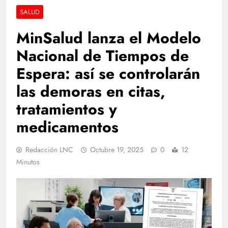
SALUD
MinSalud lanza el Modelo
Nacional de Tiempos de
Espera: así se controlarán
las demoras en citas,
tratamientos y
medicamentos
Redacción LNC
Octubre 19, 2025
0
12
Minutos