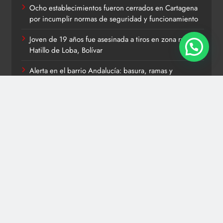
Ocho establecimientos fueron cerrados en Cartagena
por incumplir normas de seguridad y funcionamiento
Joven de 19 años fue asesinada a tiros en zona rural de
Hatillo de Loba, Bolívar
Alerta en el barrio Andalucía: basura, ramas y
escombros amenazan el drenaje y podrían provocar
inundaciones en Cartagena