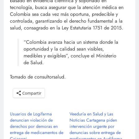
basado en evidencia científica y soportado en
tecnología, busca asegurar que la atención médica en
Colombia sea cada vez más oportuna, predecible y
controlada, garantizando el derecho fundamental a la
salud, consagrado en la Ley Estatutaria 1751 de 2015.
“Colombia avanza hacia un sistema donde la
oportunidad y la calidad sean visibles,
medibles y exigibles”, concluye el Ministerio
de Salud.
Tomado de consultorsalud.
Compartir
Usuarios de Logifarma
Veeduría en Salud y Las
denuncian violación de
Noticias Cartagena piden
derechos por demoras en
intervención urgente por
entrega de medicamentos de
denuncias sobre entrega de
Cajacopi
medicamentos en Audifarma