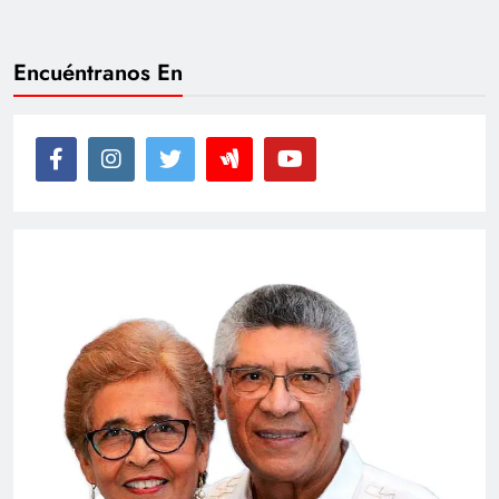
Encuéntranos En