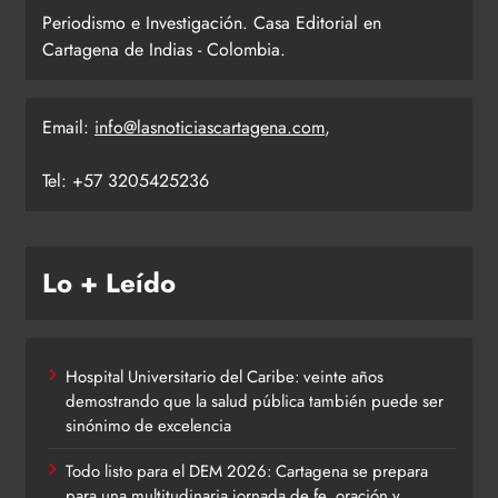
Periodismo e Investigación. Casa Editorial en
Cartagena de Indias - Colombia.
Email:
info@lasnoticiascartagena.com
,
Tel: +57 3205425236
Lo + Leído
Hospital Universitario del Caribe: veinte años
demostrando que la salud pública también puede ser
sinónimo de excelencia
Todo listo para el DEM 2026: Cartagena se prepara
para una multitudinaria jornada de fe, oración y