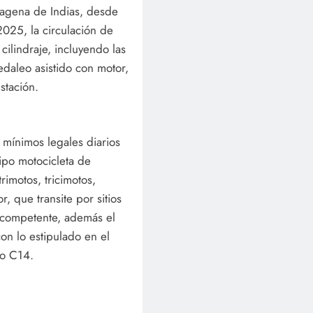
rtagena de Indias, desde
025, la circulación de
cilindraje, incluyendo las
pedaleo asistido con motor,
stación.
 mínimos legales diarios
tipo motocicleta de
rimotos, tricimotos,
, que transite por sitios
d competente, además el
on lo estipulado en el
go C14.