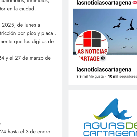
uatrimotos, tricimotos,
tor en la ciudad.
 2025, de lunes a
tricción por pico y placa ,
mente que los dígitos de
024 y el 27 de marzo de
o
24 hasta el 3 de enero