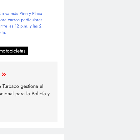
No va más Pico y Placa
para carros particulares
ntre las 12 p.m. y las 2
p.m.
motocicletas
e Turbaco gestiona el
cional para la Policía y