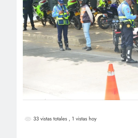
SOCI
¡Fe
Mar
ag
33 vistas totales
, 1 vistas hoy