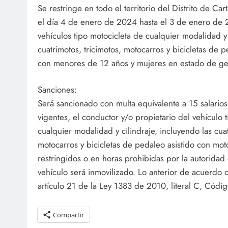
Se restringe en todo el territorio del Distrito de Ca
el día 4 de enero de 2024 hasta el 3 de enero de 2
vehículos tipo motocicleta de cualquier modalidad y 
cuatrimotos, tricimotos, motocarros y bicicletas de 
con menores de 12 años y mujeres en estado de ge
Sanciones:
Será sancionado con multa equivalente a 15 salarios
vigentes, el conductor y/o propietario del vehículo 
cualquier modalidad y cilindraje, incluyendo las cuat
motocarros y bicicletas de pedaleo asistido con motor
restringidos o en horas prohibidas por la autorida
vehículo será inmovilizado. Lo anterior de acuerdo c
artículo 21 de la Ley 1383 de 2010, literal C, Códi
Compartir