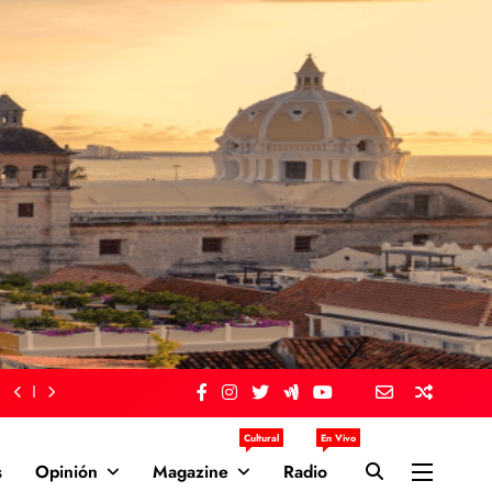
Cultural
En Vivo
s
Opinión
Magazine
Radio