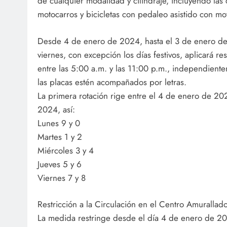
de cualquier modalidad y cilindraje, incluyendo las c
motocarros y bicicletas con pedaleo asistido con mo
Desde 4 de enero de 2024, hasta el 3 de enero de
viernes, con excepción los días festivos, aplicará res
entre las 5:00 a.m. y las 11:00 p.m., independiente
las placas estén acompañados por letras.
La primera rotación rige entre el 4 de enero de 2
2024, así:
Lunes 9 y 0
Martes 1 y 2
Miércoles 3 y 4
Jueves 5 y 6
Viernes 7 y 8
Restricción a la Circulación en el Centro Amurallad
La medida restringe desde el día 4 de enero de 20