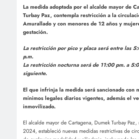
La medida adoptada por el alcalde mayor de 
Turbay Paz, contempla restricción a la circulac
Amurallado y con menores de 12 años y mujer
gestación.
La restricción por pico y placa será entre las 5
p.m.
La restricción nocturna será de 11:00 pm. a 5:0
siguiente.
El que infrinja la medida será sancionado con m
mínimos legales diarios vigentes, además el ve
inmovilizado.
El alcalde mayor de Cartagena, Dumek Turbay Paz,
2024, estableció nuevas medidas restrictivas de cir