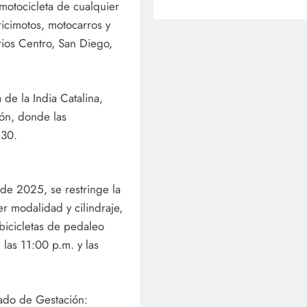
 motocicleta de cualquier
ricimotos, motocarros y
rios Centro, San Diego,
a de la India Catalina,
ón, donde las
 30.
de 2025, se restringe la
er modalidad y cilindraje,
 bicicletas de pedaleo
 las 11:00 p.m. y las
ado de Gestación: