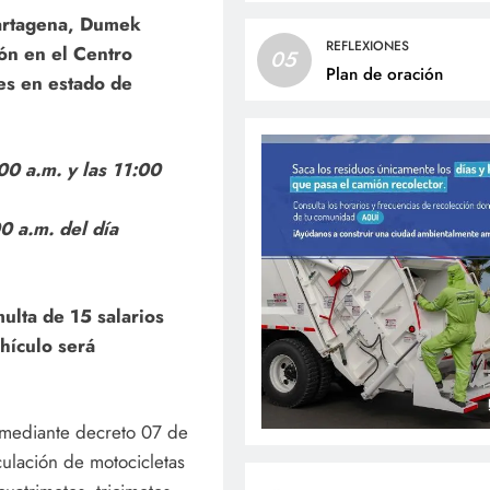
Cartagena, Dumek
REFLEXIONES
ión en el Centro
05
Plan de oración
es en estado de
:00 a.m. y las 11:00
0 a.m. del día
ulta de 15 salarios
hículo será
 mediante decreto 07 de
culación de motocicletas