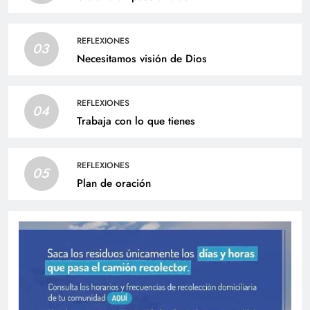
REFLEXIONES
03
Necesitamos visión de Dios
REFLEXIONES
04
Trabaja con lo que tienes
REFLEXIONES
05
Plan de oración