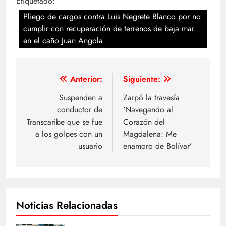
Etiquetado:
Pliego de cargos contra Luis Negrete Blanco por no
cumplir con recuperación de terrenos de baja mar
en el caño Juan Angola
Navegación
Anterior:
Siguiente:
de
Suspenden a
Zarpó la travesía
conductor de
‘Navegando al
entradas
Transcaribe que se fue
Corazón del
a los golpes con un
Magdalena: Me
usuario
enamoro de Bolívar’
Noticias Relacionadas