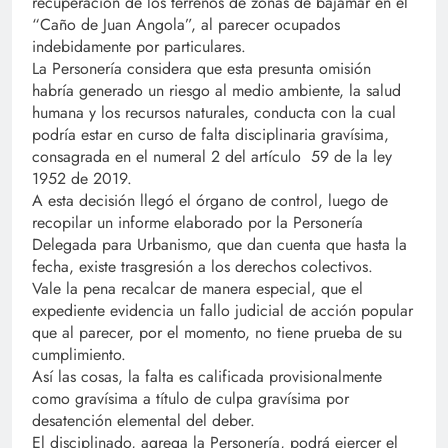
recuperación de los terrenos de zonas de bajamar en el
“Caño de Juan Angola”, al parecer ocupados
indebidamente por particulares.
La Personería considera que esta presunta omisión
habría generado un riesgo al medio ambiente, la salud
humana y los recursos naturales, conducta con la cual
podría estar en curso de falta disciplinaria gravísima,
consagrada en el numeral 2 del artículo 59 de la ley
1952 de 2019.
A esta decisión llegó el órgano de control, luego de
recopilar un informe elaborado por la Personería
Delegada para Urbanismo, que dan cuenta que hasta la
fecha, existe trasgresión a los derechos colectivos.
Vale la pena recalcar de manera especial, que el
expediente evidencia un fallo judicial de acción popular
que al parecer, por el momento, no tiene prueba de su
cumplimiento.
Así las cosas, la falta es calificada provisionalmente
como gravísima a título de culpa gravísima por
desatención elemental del deber.
El disciplinado, agrega la Personería, podrá ejercer el