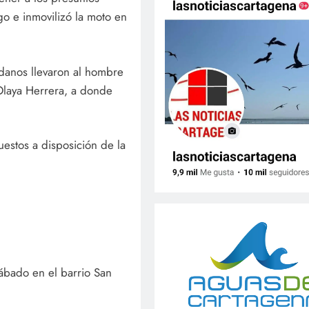
go e inmovilizó la moto en
adanos llevaron al hombre
Olaya Herrera, a donde
estos a disposición de la
sábado en el barrio San