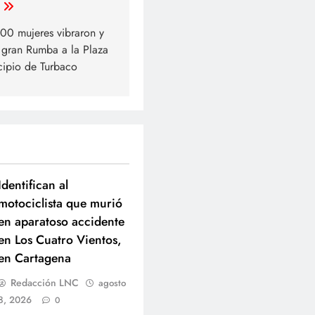
00 mujeres vibraron y
 gran Rumba a la Plaza
cipio de Turbaco
Identifican al
motociclista que murió
en aparatoso accidente
en Los Cuatro Vientos,
en Cartagena
Redacción LNC
agosto
8, 2026
0