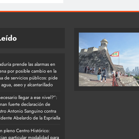
Leído
aduría prende las alarmas en
ena por posible cambio en la
a de servicios públicos: pide
 agua, aseo y alcantarillado
ecesario llegar a ese nivel?”:
onan fuerte declaración de
stro Antonio Sanguino contra
idente Abelardo de la Espriella
n pleno Centro Histórico:
ian particular modalidad para