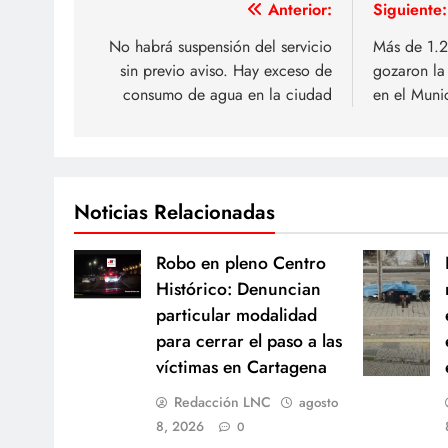
Navegación
Anterior:
Siguiente:
de
No habrá suspensión del servicio
Más de 1.2
sin previo aviso. Hay exceso de
gozaron la
entradas
consumo de agua en la ciudad
en el Muni
Noticias Relacionadas
Robo en pleno Centro
Histórico: Denuncian
particular modalidad
para cerrar el paso a las
víctimas en Cartagena
Redacción LNC
agosto
8, 2026
0