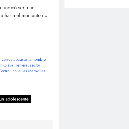
e indicó sería un
ue hasta el momento no
Sicarios asesinan a hombre
en Olaya Herrera, sector
entral, calle Las Maravillas
 un adolescente