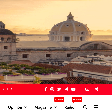
Cultural
En Vivo
s
Opinión
Magazine
Radio