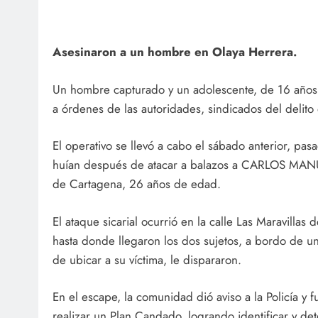
Asesinaron a un hombre en Olaya Herrera.
Un hombre capturado y un adolescente, de 16 año
a órdenes de las autoridades, sindicados del delito
El operativo se llevó a cabo el sábado anterior, pa
huían después de atacar a balazos a CARLOS M
de Cartagena, 26 años de edad.
El ataque sicarial ocurrió en la calle Las Maravillas 
hasta donde llegaron los dos sujetos, a bordo de u
de ubicar a su víctima, le dispararon.
En el escape, la comunidad dió aviso a la Policía y 
realizar un Plan Candado, logrando identificar y de