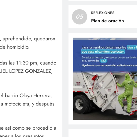
REFLEXIONES
05
Plan de oración
s, aprehendido, quedaron
 de homicidio.
sadas las 11:30 pm, cuando
ANUEL LOPEZ GONZALEZ,
del barrio Olaya Herrera,
na motocicleta, y después
fue así como se procedió a
tener a los presuntos