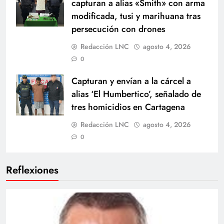
capturan a alias «Smith» con arma
modificada, tusi y marihuana tras
persecución con drones
Redacción LNC
agosto 4, 2026
0
Capturan y envían a la cárcel a
alias ‘El Humbertico’, señalado de
tres homicidios en Cartagena
Redacción LNC
agosto 4, 2026
0
Reflexiones