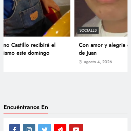
SOCIALES
Con amor y alegría celebran el cumpleaños
de Juan
agosto 4, 2026
Encuéntranos En