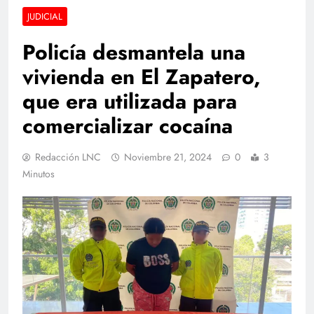
JUDICIAL
Policía desmantela una
vivienda en El Zapatero,
que era utilizada para
comercializar cocaína
Redacción LNC
Noviembre 21, 2024
0
3
Minutos