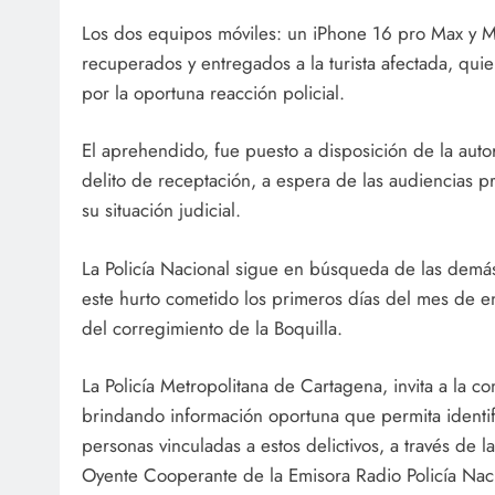
Los dos equipos móviles: un iPhone 16 pro Max y 
recuperados y entregados a la turista afectada, quie
por la oportuna reacción policial.
El aprehendido, fue puesto a disposición de la auto
delito de receptación, a espera de las audiencias p
su situación judicial.
La Policía Nacional sigue en búsqueda de las demá
este hurto cometido los primeros días del mes de e
del corregimiento de la Boquilla.
La Policía Metropolitana de Cartagena, invita a la c
brindando información oportuna que permita identifi
personas vinculadas a estos delictivos, a través de la
Oyente Cooperante de la Emisora Radio Policía Nac