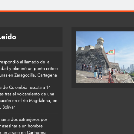
Leído
respondió al llamado de la
dad y eliminó un punto crítico
uras en Zaragocilla, Cartagena
 de Colombia rescata a 14
as tras el volcamiento de una
ación en el río Magdalena, en
, Bolívar
an a dos extranjeros por
ar asesinar a un hombre
e un atraco en Cartagena