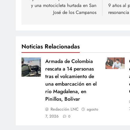
entradas
y una motocicleta hurtada en San
9 años al p
José de los Campanos
resonancia
Noticias Relacionadas
Armada de Colombia
rescata a 14 personas
tras el volcamiento de
una embarcación en el
río Magdalena, en
Pinillos, Bolívar
Redacción LNC
agosto
7, 2026
0