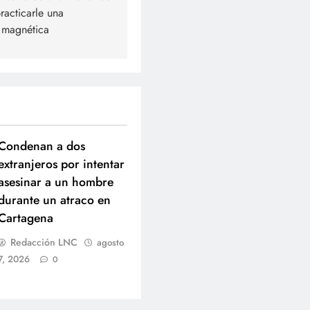
racticarle una
 magnética
Condenan a dos
extranjeros por intentar
asesinar a un hombre
durante un atraco en
Cartagena
Redacción LNC
agosto
7, 2026
0