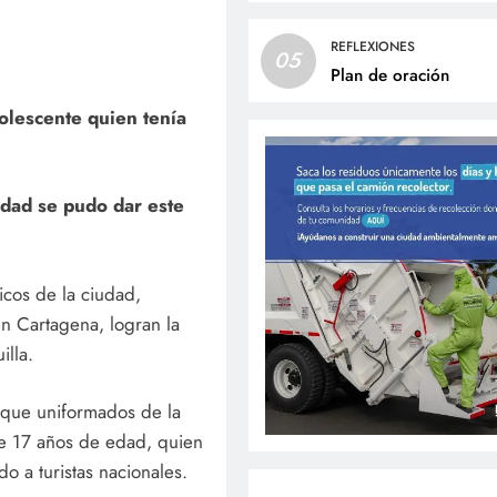
REFLEXIONES
05
Plan de oración
olescente quien tenía
idad se pudo dar este
icos de la ciudad,
en Cartagena, logran la
illa.
 que uniformados de la
de 17 años de edad, quien
o a turistas nacionales.