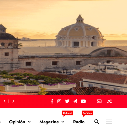
Cultural
En Vivo
s
Opinión
Magazine
Radio