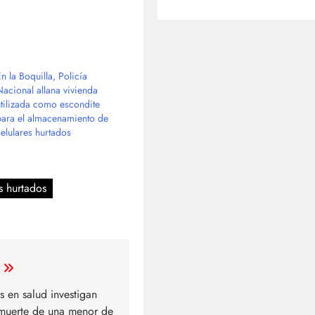
n la Boquilla, Policía
Nacional allana vivienda
utilizada como escondite
para el almacenamiento de
celulares hurtados
s hurtados
s en salud investigan
muerte de una menor de