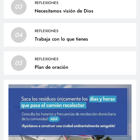
REFLEXIONES
03
Necesitamos visión de Dios
REFLEXIONES
04
Trabaja con lo que tienes
REFLEXIONES
05
Plan de oración