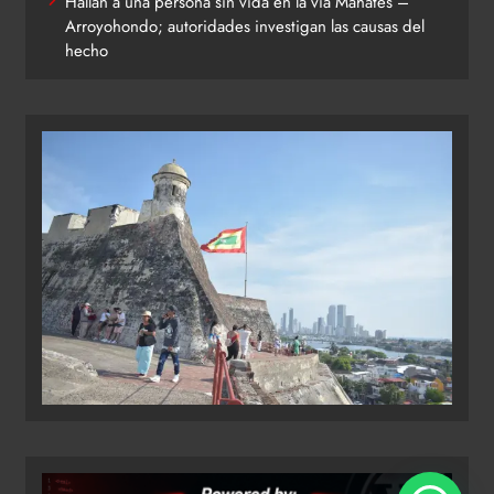
Hallan a una persona sin vida en la vía Mahates –
Arroyohondo; autoridades investigan las causas del
hecho