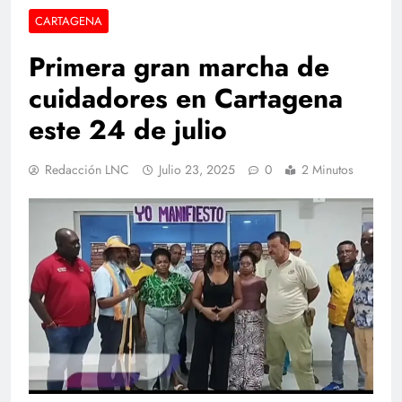
CARTAGENA
Primera gran marcha de
cuidadores en Cartagena
este 24 de julio
Redacción LNC
Julio 23, 2025
0
2 Minutos