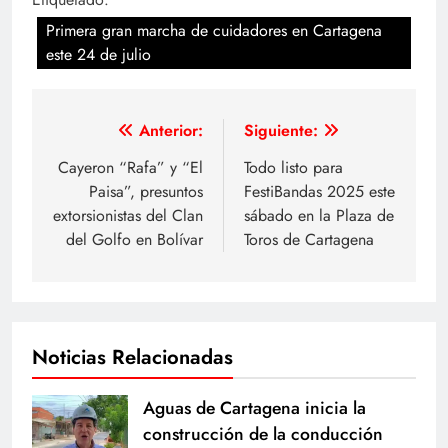
Primera gran marcha de cuidadores en Cartagena
este 24 de julio
Navegación
Anterior:
Siguiente:
de
Cayeron “Rafa” y “El
Todo listo para
Paisa”, presuntos
FestiBandas 2025 este
entradas
extorsionistas del Clan
sábado en la Plaza de
del Golfo en Bolívar
Toros de Cartagena
Noticias Relacionadas
Aguas de Cartagena inicia la
construcción de la conducción