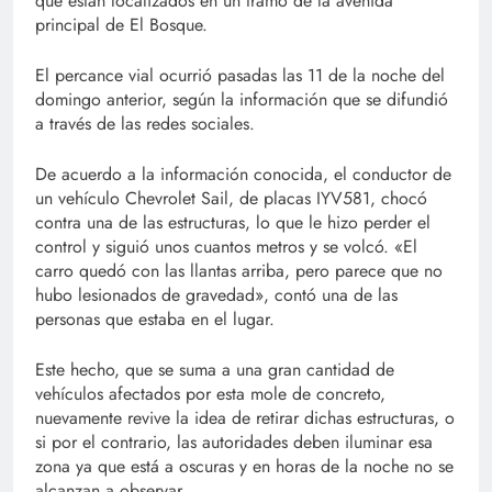
que están localizados en un tramo de la avenida
principal de El Bosque.
El percance vial ocurrió pasadas las 11 de la noche del
domingo anterior, según la información que se difundió
a través de las redes sociales.
De acuerdo a la información conocida, el conductor de
un vehículo Chevrolet Sail, de placas IYV581, chocó
contra una de las estructuras, lo que le hizo perder el
control y siguió unos cuantos metros y se volcó. «El
carro quedó con las llantas arriba, pero parece que no
hubo lesionados de gravedad», contó una de las
personas que estaba en el lugar.
Este hecho, que se suma a una gran cantidad de
vehículos afectados por esta mole de concreto,
nuevamente revive la idea de retirar dichas estructuras, o
si por el contrario, las autoridades deben iluminar esa
zona ya que está a oscuras y en horas de la noche no se
alcanzan a observar.