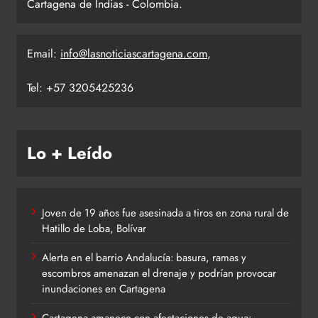
Cartagena de Indias - Colombia.
Email:
info@lasnoticiascartagena.com
,
Tel: +57 3205425236
Lo + Leído
Joven de 19 años fue asesinada a tiros en zona rural de
Hatillo de Loba, Bolívar
Alerta en el barrio Andalucía: basura, ramas y
escombros amenazan el drenaje y podrían provocar
inundaciones en Cartagena
Cartagena amanece con afectaciones de agua: