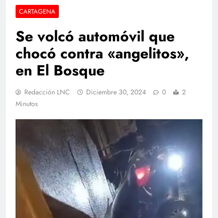
CARTAGENA
Se volcó automóvil que
chocó contra «angelitos»,
en El Bosque
Redacción LNC
Diciembre 30, 2024
0
2
Minutos