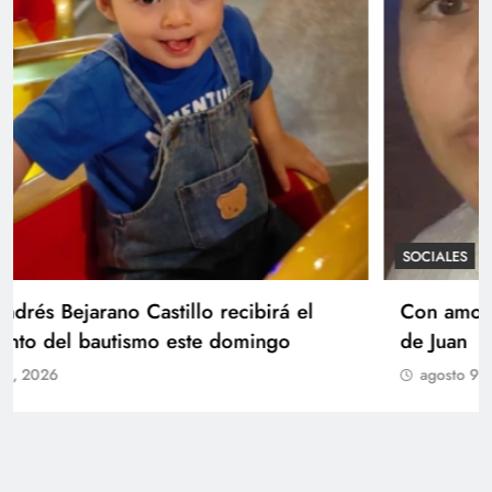
SOCIALES
Con amor y alegría celebran el cumpleaños
de Juan
agosto 9, 2026