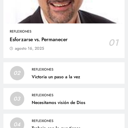
REFLEXIONES
Esforzarse vs. Permanecer
01
agosto 16, 2025
REFLEXIONES
02
Victoria un paso a la vez
REFLEXIONES
03
Necesitamos visión de Dios
REFLEXIONES
04