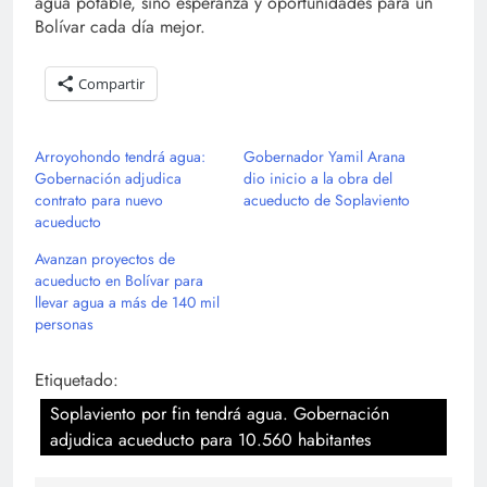
agua potable, sino esperanza y oportunidades para un
Bolívar cada día mejor.
Compartir
Arroyohondo tendrá agua:
Gobernador Yamil Arana
Gobernación adjudica
dio inicio a la obra del
contrato para nuevo
acueducto de Soplaviento
acueducto
Avanzan proyectos de
acueducto en Bolívar para
llevar agua a más de 140 mil
personas
Etiquetado:
Soplaviento por fin tendrá agua. Gobernación
adjudica acueducto para 10.560 habitantes