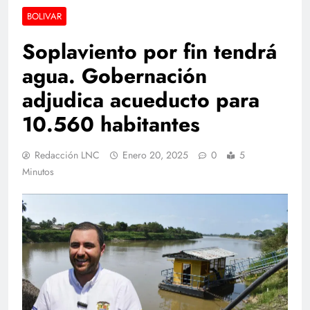
BOLIVAR
Soplaviento por fin tendrá
agua. Gobernación
adjudica acueducto para
10.560 habitantes
Redacción LNC
Enero 20, 2025
0
5
Minutos