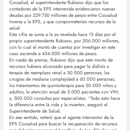
Coosalud, el superintendente Rubiano dijo que los
contadores de la EPS intervenida evidenciaron nuevas
deudas por 229.750 millones de pesos entre Coosalud
Inversa y la EPS, y que comprometerían recursos de la
salud.
Esta cifra se suma a la ya revelada hace 15 días por el
propio superintendente Rubiano, por 206.000 millones,
con lo cual el monto de cuentas por investigar en este
caso asciende a 434.000 millones de pesos.​
En rueda de prensa, Rubiano dijo que este monto de
recursos hubiera alcanzado para pagar la diálisis o
terapia de reemplazo renal a 30.000 personas; las
cirugías de mediana complejidad a 60.000 personas;
los tratamientos de quimioterapia para 50.000 niños y
adultos; la atención anual de 5.000 pacientes con VIH;
y, 500.000 consultas por especialistas. “Todo esto hace
la diferencia entre la vida y la muerte», aseguró el
Superintendente de Salud.
En ese sentido, reiteró que el agente interventor de la
EPS Coosalud para buscar la recuperación de recursos