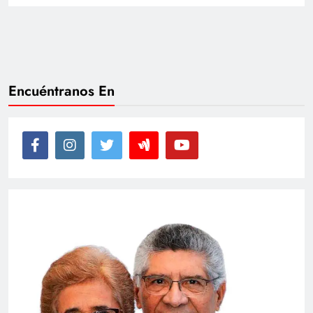
Encuéntranos En