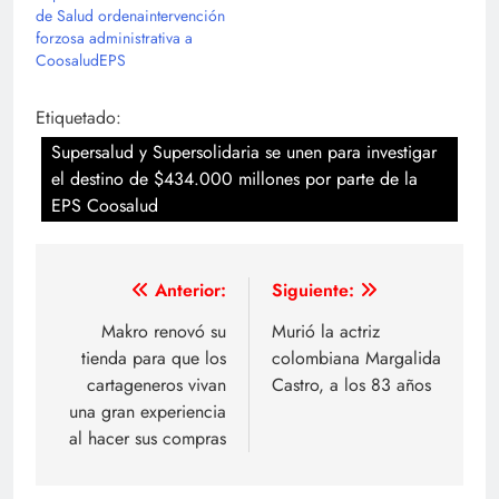
de Salud ordenaintervención
forzosa administrativa a
CoosaludEPS
Etiquetado:
Supersalud y Supersolidaria se unen para investigar
el destino de $434.000 millones por parte de la
EPS Coosalud
Navegación
Anterior:
Siguiente:
de
Makro renovó su
Murió la actriz
tienda para que los
colombiana Margalida
entradas
cartageneros vivan
Castro, a los 83 años
una gran experiencia
al hacer sus compras