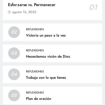
Esforzarse vs. Permanecer
01
agosto 16, 2025
REFLEXIONES
02
Victoria un paso a la vez
REFLEXIONES
03
Necesitamos visión de Dios
REFLEXIONES
04
Trabaja con lo que tienes
REFLEXIONES
05
Plan de oración