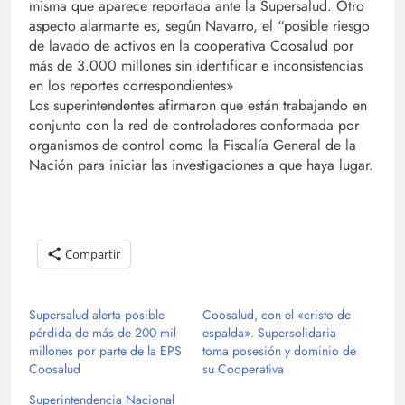
misma que aparece reportada ante la Supersalud. Otro
aspecto alarmante es, según Navarro, el “posible riesgo
de lavado de activos en la cooperativa Coosalud por
más de 3.000 millones sin identificar e inconsistencias
en los reportes correspondientes»
Los superintendentes afirmaron que están trabajando en
conjunto con la red de controladores conformada por
organismos de control como la Fiscalía General de la
Nación para iniciar las investigaciones a que haya lugar.​​
​​
Compartir
Supersalud alerta posible
Coosalud, con el «cristo de
pérdida de más de 200 mil
espalda». Supersolidaria
millones por parte de la EPS
toma posesión y dominio de
Coosalud
su Cooperativa
Superintendencia Nacional