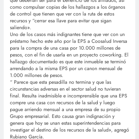
que deberían ser para el beneficio de los afiliados, así
como compulsar copias de los hallazgos a los órganos
de control que tienen que ver con la ruta de estos
recursos y “cerrar esa llave para evitar que sigan
saliendo».
Uno de los casos más indignantes tiene que ver con un
préstamo hecho este año por la EPS a Coosalud Inversa
para la compra de una casa por 10.000 millones de
pesos, con el fin de usarla en un proyecto coworking. El
hallazgo documentado es que este inmueble se terminó
arrendando a la misma EPS por un canon mensual de
1.000 millones de pesos.
​​“​​​ Parece que esta pesadilla no termina y que las
circunstancias adversas en el sector salud no tuvieran
final. Resulta inadmisible e incomprensible que una EPS
compre una casa con recursos de la salud y luego
pague arriendo mensual a una empresa de su propio
Grupo empresarial. Esto causa gran indignación y
genera que hoy se unan estas superintendencias para
investigar el destino de los recursos de la salud», agregó
Rubiano García.