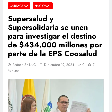
CARTAGENA
NACIONAL
Supersalud y
Supersolidaria se unen
para investigar el destino
de $434.000 millones por
parte de la EPS Coosalud
Redacción LNC
Diciembre 19, 2024
0
7
Minutos